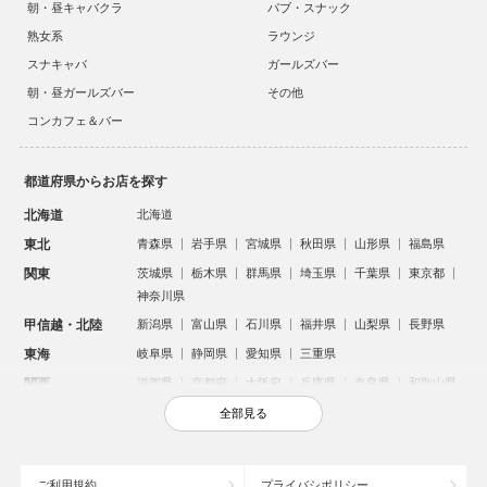
朝・昼キャバクラ
パブ・スナック
熟女系
ラウンジ
スナキャバ
ガールズバー
朝・昼ガールズバー
その他
コンカフェ＆バー
都道府県からお店を探す
北海道
北海道
東北
青森県
岩手県
宮城県
秋田県
山形県
福島県
関東
茨城県
栃木県
群馬県
埼玉県
千葉県
東京都
神奈川県
甲信越・北陸
新潟県
富山県
石川県
福井県
山梨県
長野県
東海
岐阜県
静岡県
愛知県
三重県
関西
滋賀県
京都府
大阪府
兵庫県
奈良県
和歌山県
中国
鳥取県
島根県
岡山県
広島県
山口県
全部見る
四国
徳島県
香川県
愛媛県
高知県
九州・沖縄
福岡県
佐賀県
長崎県
熊本県
大分県
宮崎県
ご利用規約
プライバシポリシー