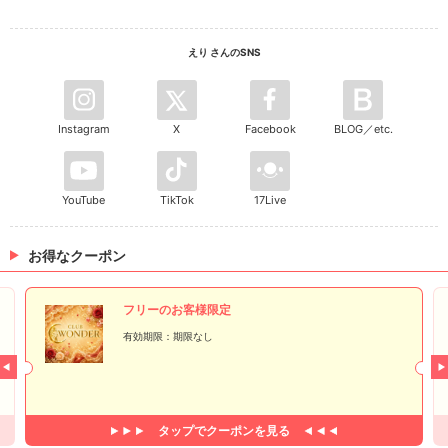
えり さんのSNS
Instagram
X
Facebook
BLOG／etc.
YouTube
TikTok
17Live
お得なクーポン
フリーのお客様限定
有効期限：期限なし
タップで
クーポンを見る