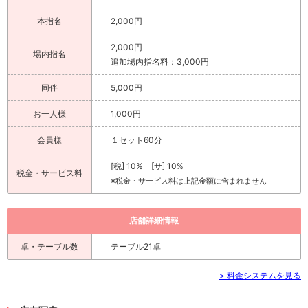
本指名
2,000円
2,000円
場内指名
追加場内指名料：3,000円
同伴
5,000円
お一人様
1,000円
会員様
１セット60分
[税] 10% [サ] 10%
税金・サービス料
※税金・サービス料は上記金額に含まれません
店舗詳細情報
卓・テーブル数
テーブル21卓
> 料金システムを見る