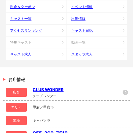
料金＆クーポン
イベント情報
キャスト一覧
出勤情報
アクセスランキング
キャスト日記
特集キャスト
動画一覧
キャスト求人
スタッフ求人
お店情報
CLUB WONDER
店名
クラブ ワンダー
エリア
甲府／甲府市
業種
キャバクラ