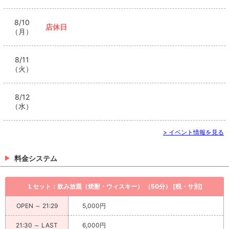
8/10
店休日
（月）
8/11
（火）
8/12
（水）
> イベント情報を見る
料金システム
１セット：飲み放題（焼酎・ウィスキー） （50分） [税・サ別]
OPEN ～ 21:29
5,000円
21:30 ～ LAST
6,000円