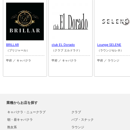
BRILLAR
club EL Dorado
Lounge SELENE
（ブリジャール）
（クラブ エルドラド）
（ラウンジセレネ）
甲府 ／ キャバクラ
甲府 ／ キャバクラ
甲府 ／ ラウンジ
業種からお店を探す
キャバクラ・ニュークラブ
クラブ
朝・昼キャバクラ
パブ・スナック
熟女系
ラウンジ