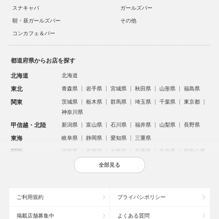
スナキャバ
ガールズバー
朝・昼ガールズバー
その他
コンカフェ＆バー
都道府県からお店を探す
北海道
北海道
東北
青森県
岩手県
宮城県
秋田県
山形県
福島県
関東
茨城県
栃木県
群馬県
埼玉県
千葉県
東京都
神奈川県
甲信越・北陸
新潟県
富山県
石川県
福井県
山梨県
長野県
東海
岐阜県
静岡県
愛知県
三重県
関西
滋賀県
京都府
大阪府
兵庫県
奈良県
和歌山県
中国
鳥取県
島根県
岡山県
広島県
山口県
全部見る
四国
徳島県
香川県
愛媛県
高知県
九州・沖縄
福岡県
佐賀県
長崎県
熊本県
大分県
宮崎県
ご利用規約
プライバシポリシー
鹿児島県
沖縄県
掲載店舗募集中
よくある質問