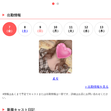
出勤情報
7
8
9
10
11
12
13
（金）
（土）
（日）
（月）
（火）
（水）
（木）
えり
> 出勤情報を見る
※情報はあくまで予定でキャストまたは出勤情報は一部です。詳細はお店にお問い合わせくださ
い。
新着キャスト日記