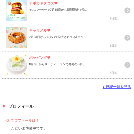
モスバーガーで7月15日から期間限定で発...
2日前
7月31日からスタバで発売されてる｢キャ...
3日前
8月8日からサーティーワンで発売の｢ポッ...
5日前
>
日記一覧を見る
プロフィール
Q. プロフィールは？
ただいま準備中です。