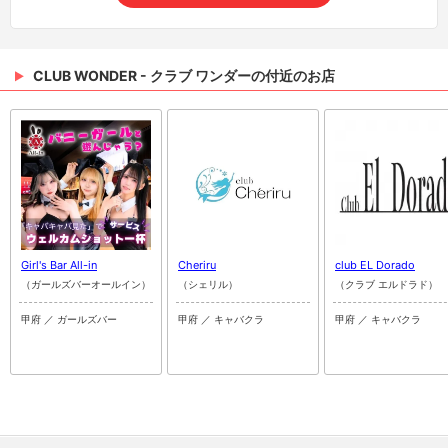
CLUB WONDER - クラブ ワンダーの付近のお店
Girl's Bar All-in
Cheriru
club EL Dorado
（ガールズバーオールイン）
（シェリル）
（クラブ エルドラド）
甲府 ／ ガールズバー
甲府 ／ キャバクラ
甲府 ／ キャバクラ