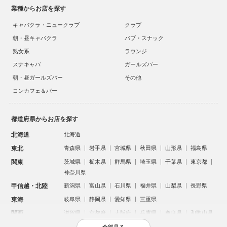
業種からお店を探す
キャバクラ・ニュークラブ
クラブ
朝・昼キャバクラ
パブ・スナック
熟女系
ラウンジ
スナキャバ
ガールズバー
朝・昼ガールズバー
その他
コンカフェ＆バー
都道府県からお店を探す
北海道
北海道
東北
青森県
岩手県
宮城県
秋田県
山形県
福島県
関東
茨城県
栃木県
群馬県
埼玉県
千葉県
東京都
神奈川県
甲信越・北陸
新潟県
富山県
石川県
福井県
山梨県
長野県
東海
岐阜県
静岡県
愛知県
三重県
関西
滋賀県
京都府
大阪府
兵庫県
奈良県
和歌山県
中国
鳥取県
島根県
岡山県
広島県
山口県