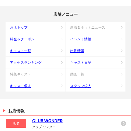
店舗メニュー
お店トップ
新着＆ホットニュース
料金＆クーポン
イベント情報
キャスト一覧
出勤情報
アクセスランキング
キャスト日記
特集キャスト
動画一覧
キャスト求人
スタッフ求人
お店情報
CLUB WONDER
店名
クラブ ワンダー