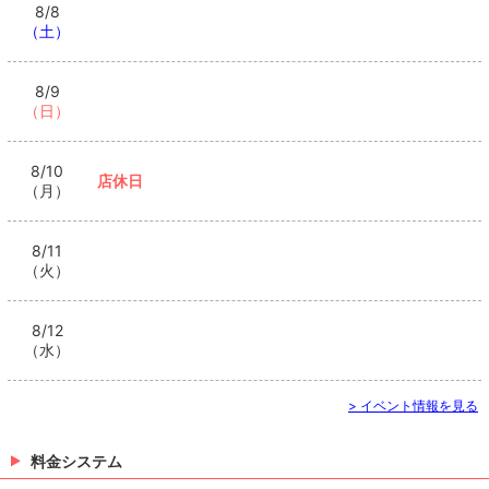
8/8
（土）
8/9
（日）
8/10
店休日
（月）
8/11
（火）
8/12
（水）
> イベント情報を見る
料金システム