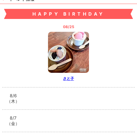
HAPPY BIRTHDAY
08/25
さと子
8/6
（木）
8/7
（金）