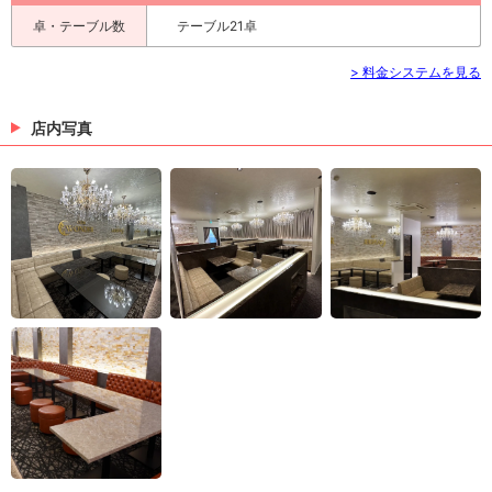
卓・テーブル数
テーブル21卓
> 料金システムを見る
店内写真