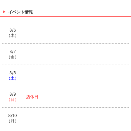
イベント情報
8/6
（木）
8/7
（金）
8/8
（土）
8/9
店休日
（日）
8/10
（月）