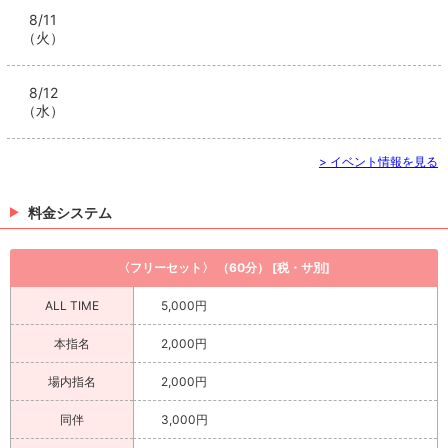
8/11
（火）
8/12
（水）
> イベント情報を見る
料金システム
〈フリーセット〉 （60分） [税・サ別]
ALL TIME
5,000円
本指名
2,000円
場内指名
2,000円
同伴
3,000円