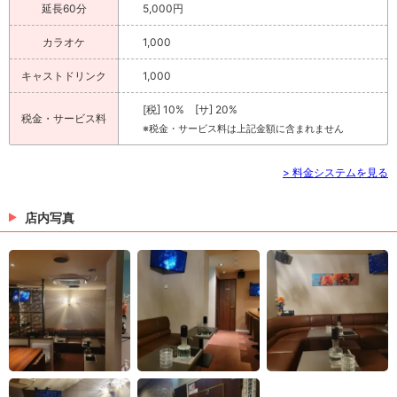
延長60分
5,000円
カラオケ
1,000
キャストドリンク
1,000
[税] 10% [サ] 20%
税金・サービス料
※税金・サービス料は上記金額に含まれません
> 料金システムを見る
店内写真