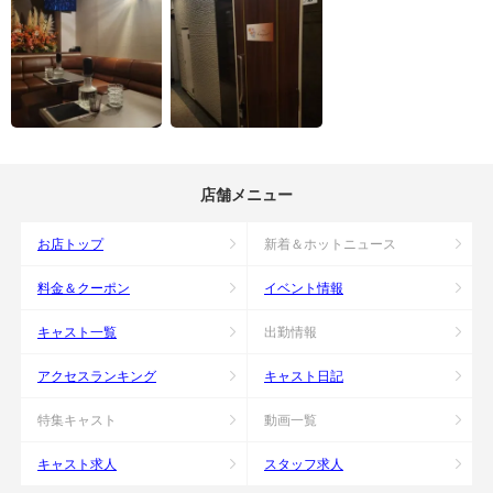
店舗メニュー
お店トップ
新着＆ホットニュース
料金＆クーポン
イベント情報
キャスト一覧
出勤情報
アクセスランキング
キャスト日記
特集キャスト
動画一覧
キャスト求人
スタッフ求人