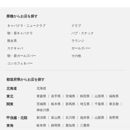
業種からお店を探す
キャバクラ・ニュークラブ
クラブ
朝・昼キャバクラ
パブ・スナック
熟女系
ラウンジ
スナキャバ
ガールズバー
朝・昼ガールズバー
その他
コンカフェ＆バー
都道府県からお店を探す
北海道
北海道
東北
青森県
岩手県
宮城県
秋田県
山形県
福島県
関東
茨城県
栃木県
群馬県
埼玉県
千葉県
東京都
神奈川県
甲信越・北陸
新潟県
富山県
石川県
福井県
山梨県
長野県
東海
岐阜県
静岡県
愛知県
三重県