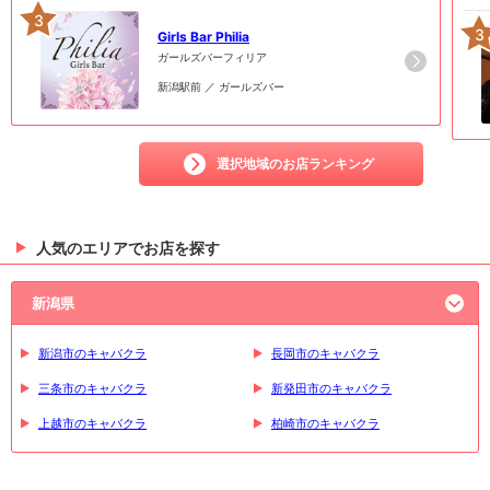
3
3
Girls Bar Philia
ガールズバーフィリア
新潟駅前 ／ ガールズバー
選択地域のお店ランキング
人気のエリアでお店を探す
新潟県
新潟市のキャバクラ
長岡市のキャバクラ
三条市のキャバクラ
新発田市のキャバクラ
上越市のキャバクラ
柏崎市のキャバクラ