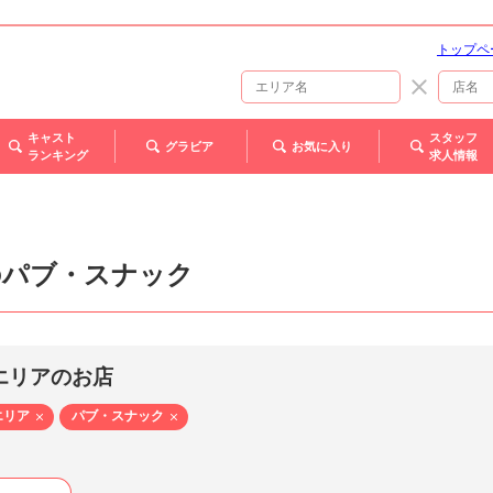
トップペ
キャスト
スタッフ
グラビア
お気に入り
ランキング
求人情報
のパブ・スナック
エリアのお店
エリア
パブ・スナック