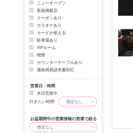
ニューオープン
新規掲載店
クーポンあり
カラオケあり
カードが使える
駐車場あり
VIPルーム
喫煙
カウンターテーブルあり
適格簡易請求書対応
営業日・時間
本日営業中
行きたい時間
お盆期間中の営業情報の営業で絞る