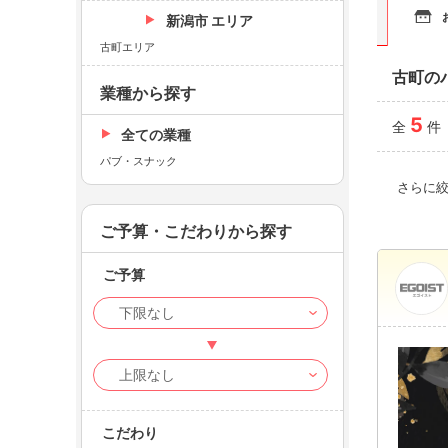
新潟市 エリア
古町エリア
古町の
業種から探す
5
全
件
全ての業種
パブ・スナック
さらに
ご予算・こだわりから探す
ご予算
こだわり