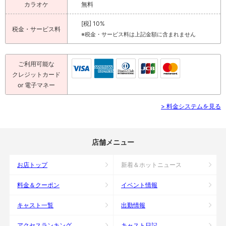
カラオケ
無料
[税] 10%
税金・サービス料
※税金・サービス料は上記金額に含まれません
ご利用可能な
クレジットカード
or 電子マネー
> 料金システムを見る
店舗メニュー
お店トップ
新着＆ホットニュース
料金＆クーポン
イベント情報
キャスト一覧
出勤情報
アクセスランキング
キャスト日記