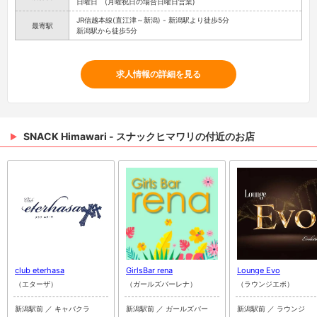
日曜日 (月曜祝日の場合日曜日営業)
JR信越本線(直江津～新潟) - 新潟駅より徒歩5分
最寄駅
新潟駅から徒歩5分
求人情報の詳細を見る
SNACK Himawari - スナックヒマワリの付近のお店
club eterhasa
GirlsBar rena
Lounge Evo
（エターザ）
（ガールズバーレナ）
（ラウンジエボ）
新潟駅前 ／ キャバクラ
新潟駅前 ／ ガールズバー
新潟駅前 ／ ラウンジ