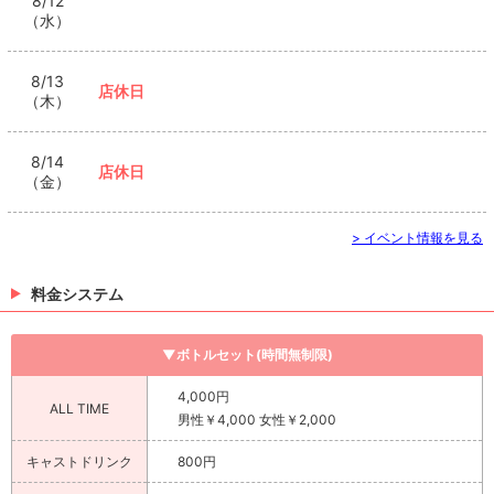
8/12
（水）
8/13
店休日
（木）
8/14
店休日
（金）
> イベント情報を見る
料金システム
▼ボトルセット(時間無制限)
4,000円
ALL TIME
男性￥4,000 女性￥2,000
キャストドリンク
800円