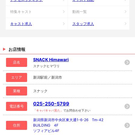
特集キャスト
動画一覧
キャスト求人
スタッフ求人
お店情報
SNACK Himawari
店名
スナックヒマワリ
エリア
新潟駅前／新潟市
業種
スナック
025-250-5799
電話番号
「キャバキャバ見た」
でお問合わせ下さい
新潟県新潟市中央区東大通1-6-26 Tm-42
住所
BUILDING 4F
ソフィアビル4F