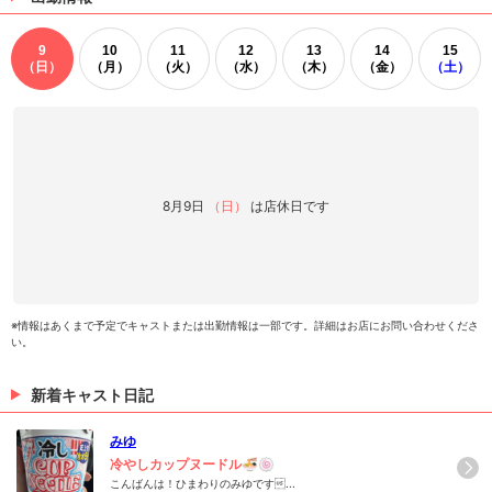
9
10
11
12
13
14
15
（日）
（月）
（火）
（水）
（木）
（金）
（土）
8月9日
（日）
は店休日です
※情報はあくまで予定でキャストまたは出勤情報は一部です。詳細はお店にお問い合わせくださ
い。
新着キャスト日記
みゆ
冷やしカップヌードル🍜🍥
こんばんは！ひまわりのみゆです...