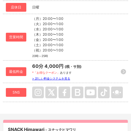
店休日
日曜
（月）20:00〜1:00
（火）20:00〜1:00
（水）20:00〜1:00
（木）20:00〜1:00
営業時間
（金）20:00〜1:00
（土）20:00〜1:00
（祝）20:00〜1:00
20時～25時
60分 4,000円
(税・サ別)
最低料金
*「お得なクーポン」
あります
> 詳しい料金システムを見る
SNS
SNACK Himawari
- スナックヒマワリ