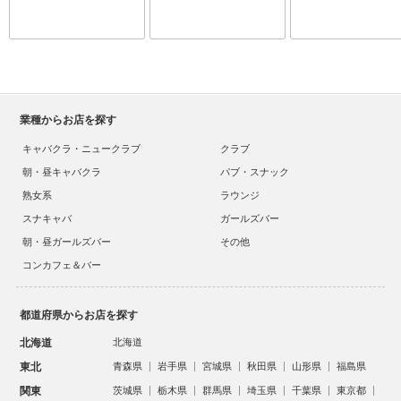
業種からお店を探す
キャバクラ・ニュークラブ
クラブ
朝・昼キャバクラ
パブ・スナック
熟女系
ラウンジ
スナキャバ
ガールズバー
朝・昼ガールズバー
その他
コンカフェ＆バー
都道府県からお店を探す
北海道
北海道
東北
青森県
岩手県
宮城県
秋田県
山形県
福島県
関東
茨城県
栃木県
群馬県
埼玉県
千葉県
東京都