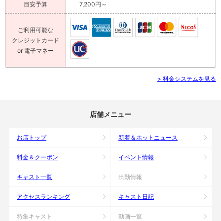
目安予算
7,200円～
ご利用可能な
クレジットカード
or 電子マネー
> 料金システムを見る
店舗メニュー
お店トップ
新着＆ホットニュース
料金＆クーポン
イベント情報
キャスト一覧
出勤情報
アクセスランキング
キャスト日記
特集キャスト
動画一覧