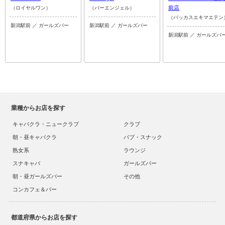
前店
（ロイヤルワン）
（バーエンジェル）
（バッカスエキマエテン
新潟駅前 ／ ガールズバー
新潟駅前 ／ ガールズバー
新潟駅前 ／ ガールズバ
業種からお店を探す
キャバクラ・ニュークラブ
クラブ
朝・昼キャバクラ
パブ・スナック
熟女系
ラウンジ
スナキャバ
ガールズバー
朝・昼ガールズバー
その他
コンカフェ＆バー
都道府県からお店を探す