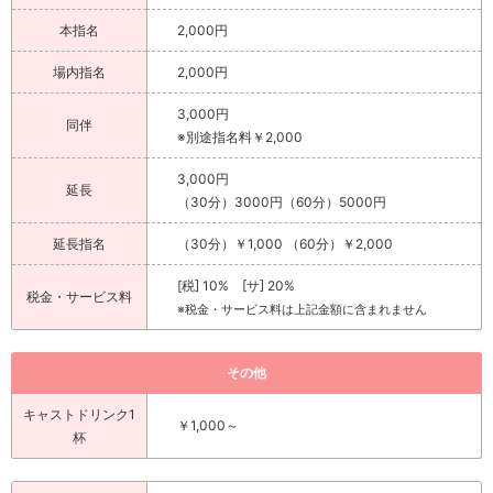
本指名
2,000円
場内指名
2,000円
3,000円
同伴
※別途指名料￥2,000
3,000円
延長
（30分）3000円（60分）5000円
延長指名
（30分）￥1,000 （60分）￥2,000
[税] 10% [サ] 20%
税金・サービス料
※税金・サービス料は上記金額に含まれません
その他
キャストドリンク1
￥1,000～
杯