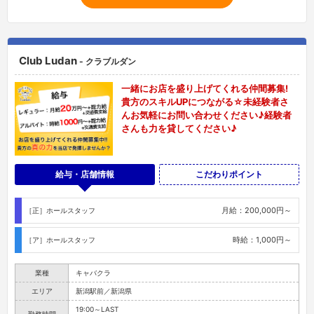
Club Ludan
- クラブルダン
一緒にお店を盛り上げてくれる仲間募集!
貴方のスキルUPにつながる☆未経験者さ
んお気軽にお問い合わせください♪経験者
さんも力を貸してください♪
給与・店舗情報
こだわりポイント
月給：200,000円～
［正］ホールスタッフ
時給：1,000円～
［ア］ホールスタッフ
業種
キャバクラ
エリア
新潟駅前／新潟県
19:00～LAST