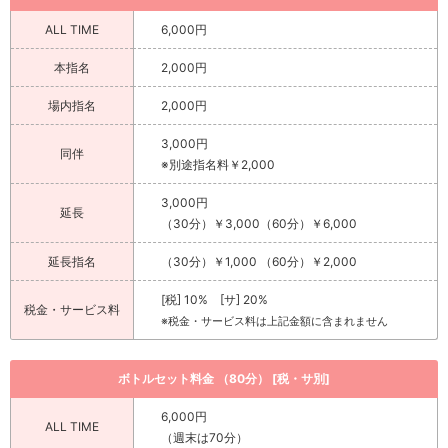
ALL TIME
6,000円
本指名
2,000円
場内指名
2,000円
3,000円
同伴
※別途指名料￥2,000
3,000円
延長
（30分）￥3,000（60分）￥6,000
延長指名
（30分）￥1,000 （60分）￥2,000
[税] 10% [サ] 20%
税金・サービス料
※税金・サービス料は上記金額に含まれません
ボトルセット料金 （80分） [税・サ別]
6,000円
ALL TIME
（週末は70分）