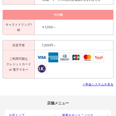
その他
キャストドリンク1
￥1,000～
杯
目安予算
7,200円～
ご利用可能な
クレジットカード
or 電子マネー
> 料金システムを見る
店舗メニュー
お店トップ
新着＆ホットニュース