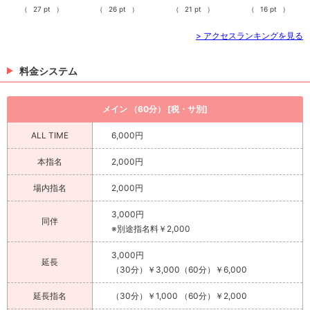
（
27 pt
）
（
26 pt
）
（
21 pt
）
（
16 pt
）
> アクセスランキングを見る
料金システム
メイン （60分） [税・サ別]
ALL TIME
6,000円
本指名
2,000円
場内指名
2,000円
3,000円
同伴
※別途指名料￥2,000
3,000円
延長
（30分）￥3,000（60分）￥6,000
延長指名
（30分）￥1,000 （60分）￥2,000