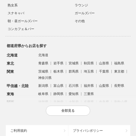
熟女系
ラウンジ
スナキャバ
ガールズバー
朝・昼ガールズバー
その他
コンカフェ＆バー
都道府県からお店を探す
北海道
北海道
東北
青森県
岩手県
宮城県
秋田県
山形県
福島県
関東
茨城県
栃木県
群馬県
埼玉県
千葉県
東京都
神奈川県
甲信越・北陸
新潟県
富山県
石川県
福井県
山梨県
長野県
東海
岐阜県
静岡県
愛知県
三重県
関西
滋賀県
京都府
大阪府
兵庫県
奈良県
和歌山県
中国
鳥取県
島根県
岡山県
広島県
山口県
全部見る
四国
徳島県
香川県
愛媛県
高知県
九州・沖縄
福岡県
佐賀県
長崎県
熊本県
大分県
宮崎県
ご利用規約
プライバシポリシー
鹿児島県
沖縄県