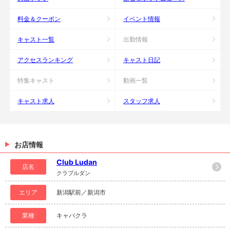
料金＆クーポン
イベント情報
キャスト一覧
出勤情報
アクセスランキング
キャスト日記
特集キャスト
動画一覧
キャスト求人
スタッフ求人
お店情報
Club Ludan
店名
クラブルダン
エリア
新潟駅前／新潟市
業種
キャバクラ