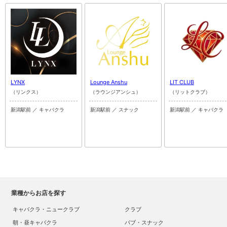
LYNX
Lounge Anshu
LIT CLUB
（リンクス）
（ラウンジアンシュ）
（リットクラブ）
新潟駅前 ／ キャバクラ
新潟駅前 ／ スナック
新潟駅前 ／ キャバクラ
業種からお店を探す
キャバクラ・ニュークラブ
クラブ
朝・昼キャバクラ
パブ・スナック