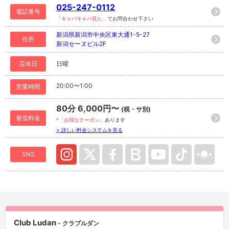
025-247-0112
電話番号
「キャバキャバ見た」
でお問合わせ下さい
新潟県新潟市中央区東大通1-5-27
住所
新潟セーヌビル2F
店休日
日曜
20:00〜1:00
営業時間
80分 6,000円〜
(税・サ別)
最低料金
*「お得なクーポン」
あります
> 詳しい料金システムを見る
SNS
Club Ludan
- クラブルダン