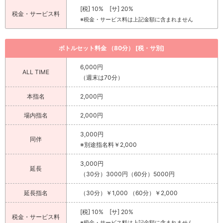
[税] 10% [サ] 20%
税金・サービス料
※税金・サービス料は上記金額に含まれません
ボトルセット料金 （80分） [税・サ別]
6,000円
ALL TIME
（週末は70分）
本指名
2,000円
場内指名
2,000円
3,000円
同伴
※別途指名料￥2,000
3,000円
延長
（30分）3000円（60分）5000円
延長指名
（30分）￥1,000 （60分）￥2,000
[税] 10% [サ] 20%
税金・サービス料
※税金・サービス料は上記金額に含まれません