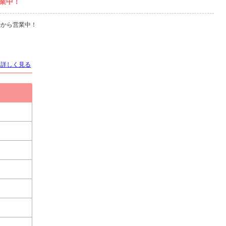
営業中！
5時から営業中！
を詳しく見る