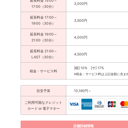
延長料金 15:00～
3,000円
17:00（30分）
延長料金 17:00～
3,500円
19:00（30分）
延長料金 19:00～
4,000円
21:00（30分）
延長料金 21:00～
4,500円
LAST（30分）
[税] 10% [サ] 17%
税金・サービス料
※税金・サービス料は上記金額に含ま
目安予算
10,160円～
ご利用可能な
クレジット
カード
or 電子マネー
店舗詳細情報