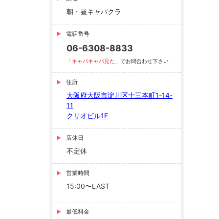
朝・昼キャバクラ
電話番号
06-6308-8833
「キャバキャバ見た」
でお問合わせ下さい
住所
大阪府大阪市淀川区十三本町1-14-
11
クリオビル1F
店休日
不定休
営業時間
15:00〜LAST
最低料金