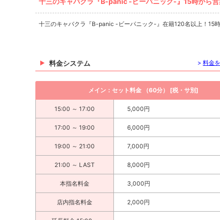
十三のキャバクラ『B-panic -ビーパニック-』15時から
十三のキャバクラ『B-panic -ビーパニック-』在籍120名以上！1
料金システム
>
料金
メイン：セット料金 （60分） [税・サ別]
15:00 ～ 17:00
5,000円
17:00 ～ 19:00
6,000円
19:00 ～ 21:00
7,000円
21:00 ～ LAST
8,000円
本指名料金
3,000円
店内指名料金
2,000円