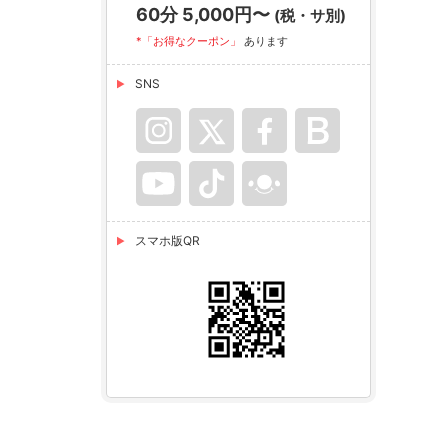
60分 5,000円〜
(税・サ別)
*「お得なクーポン」
あります
SNS
スマホ版QR