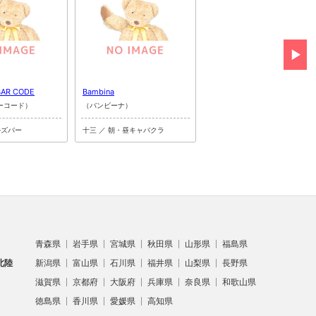
BAR CODE
Bambina
Club Mrs.
ーコード）
（バンビーナ）
（ミセス）
ルズバー
十三 ／ 朝・昼キャバクラ
十三 ／ ラウンジ
青森県
岩手県
宮城県
秋田県
山形県
福島県
北陸
新潟県
富山県
石川県
福井県
山梨県
長野県
滋賀県
京都府
大阪府
兵庫県
奈良県
和歌山県
徳島県
香川県
愛媛県
高知県