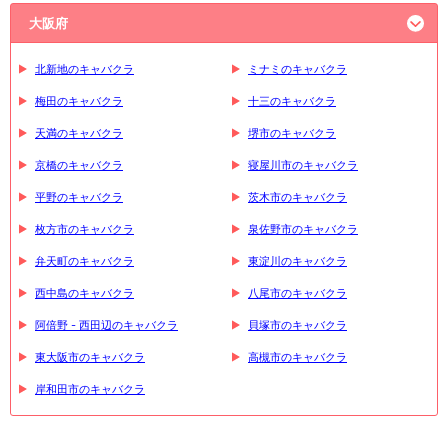
大阪府
北新地のキャバクラ
ミナミのキャバクラ
梅田のキャバクラ
十三のキャバクラ
天満のキャバクラ
堺市のキャバクラ
京橋のキャバクラ
寝屋川市のキャバクラ
平野のキャバクラ
茨木市のキャバクラ
枚方市のキャバクラ
泉佐野市のキャバクラ
弁天町のキャバクラ
東淀川のキャバクラ
西中島のキャバクラ
八尾市のキャバクラ
阿倍野 - 西田辺のキャバクラ
貝塚市のキャバクラ
東大阪市のキャバクラ
高槻市のキャバクラ
岸和田市のキャバクラ