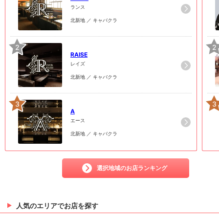
ランス
北新地 ／ キャバクラ
2
2
RAISE
レイズ
北新地 ／ キャバクラ
3
3
A
エース
北新地 ／ キャバクラ
選択地域のお店ランキング
人気のエリアでお店を探す