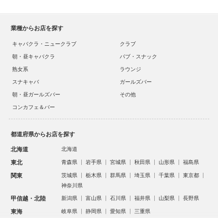
業種からお店を探す
キャバクラ・ニュークラブ
クラブ
朝・昼キャバクラ
パブ・スナック
熟女系
ラウンジ
スナキャバ
ガールズバー
朝・昼ガールズバー
その他
コンカフェ＆バー
都道府県からお店を探す
北海道
北海道
東北
青森県
岩手県
宮城県
秋田県
山形県
福島県
関東
茨城県
栃木県
群馬県
埼玉県
千葉県
東京都
神奈川県
甲信越・北陸
新潟県
富山県
石川県
福井県
山梨県
長野県
東海
岐阜県
静岡県
愛知県
三重県