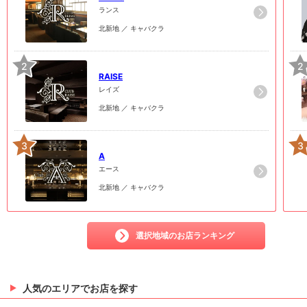
ランス
北新地 ／ キャバクラ
2
2
RAISE
レイズ
北新地 ／ キャバクラ
3
3
A
エース
北新地 ／ キャバクラ
選択地域のお店ランキング
人気のエリアでお店を探す