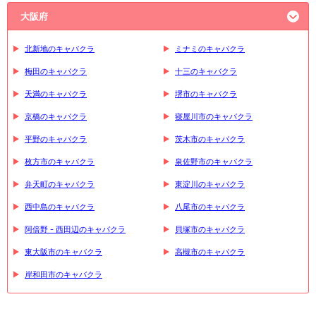
大阪府
北新地のキャバクラ
ミナミのキャバクラ
梅田のキャバクラ
十三のキャバクラ
天満のキャバクラ
堺市のキャバクラ
京橋のキャバクラ
寝屋川市のキャバクラ
平野のキャバクラ
茨木市のキャバクラ
枚方市のキャバクラ
泉佐野市のキャバクラ
弁天町のキャバクラ
東淀川のキャバクラ
西中島のキャバクラ
八尾市のキャバクラ
阿倍野 - 西田辺のキャバクラ
貝塚市のキャバクラ
東大阪市のキャバクラ
高槻市のキャバクラ
岸和田市のキャバクラ