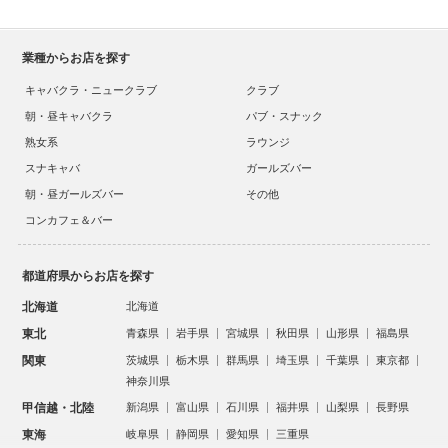
業種からお店を探す
キャバクラ・ニュークラブ
クラブ
朝・昼キャバクラ
パブ・スナック
熟女系
ラウンジ
スナキャバ
ガールズバー
朝・昼ガールズバー
その他
コンカフェ＆バー
都道府県からお店を探す
北海道
北海道
東北
青森県
岩手県
宮城県
秋田県
山形県
福島県
関東
茨城県
栃木県
群馬県
埼玉県
千葉県
東京都
神奈川県
甲信越・北陸
新潟県
富山県
石川県
福井県
山梨県
長野県
東海
岐阜県
静岡県
愛知県
三重県