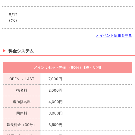
8/12
（水）
> イベント情報を見る
料金システム
メイン：セット料金 （60分） [税・サ別]
OPEN ～ LAST
7,000円
指名料
2,000円
追加指名料
4,000円
同伴料
3,000円
延長料金（30分）
3,500円