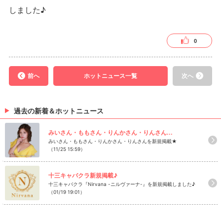
しました♪
0
前へ
ホットニュース一覧
次へ
過去の新着＆ホットニュース
みいさん・ももさん・りんかさん・りんさん...
みいさん・ももさん・りんかさん・りんさんを新規掲載★
（11/25 15:59）
十三キャバクラ新規掲載♪
十三キャバクラ『Nirvana -ニルヴァーナ-』を新規掲載しました♪
（01/19 19:01）