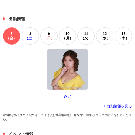
出勤情報
7
8
9
10
11
12
13
（金）
（土）
（日）
（月）
（火）
（水）
（木）
みい
> 出勤情報を見る
※情報はあくまで予定でキャストまたは出勤情報は一部です。詳細はお店にお問い合わせくださ
い。
イベント情報