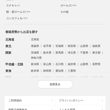
スナキャバ
ガールズバー
朝・昼ガールズバー
その他
コンカフェ＆バー
都道府県からお店を探す
北海道
北海道
東北
青森県
岩手県
宮城県
秋田県
山形県
福島県
関東
茨城県
栃木県
群馬県
埼玉県
千葉県
東京都
神奈川県
甲信越・北陸
新潟県
富山県
石川県
福井県
山梨県
長野県
東海
岐阜県
静岡県
愛知県
三重県
関西
滋賀県
京都府
大阪府
兵庫県
奈良県
和歌山県
中国
鳥取県
島根県
岡山県
広島県
山口県
全部見る
四国
徳島県
香川県
愛媛県
高知県
九州・沖縄
福岡県
佐賀県
長崎県
熊本県
大分県
宮崎県
ご利用規約
プライバシポリシー
鹿児島県
沖縄県
掲載店舗募集中
よくある質問