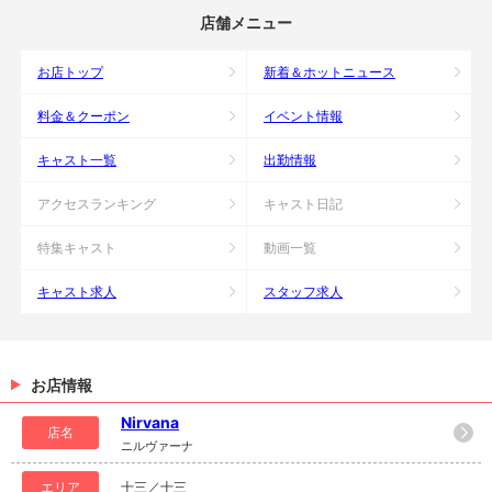
店舗メニュー
お店トップ
新着＆ホットニュース
料金＆クーポン
イベント情報
キャスト一覧
出勤情報
アクセスランキング
キャスト日記
特集キャスト
動画一覧
キャスト求人
スタッフ求人
お店情報
Nirvana
店名
ニルヴァーナ
エリア
十三／十三