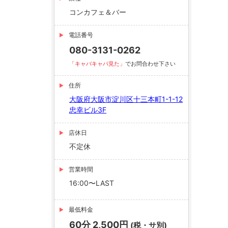
コンカフェ＆バー
電話番号
080-3131-0262
「キャバキャバ見た」
でお問合わせ下さい
住所
大阪府大阪市淀川区十三本町1-1-12
忠幸ビル3F
店休日
不定休
営業時間
16:00〜LAST
最低料金
60分 2,500円
(税・サ別)