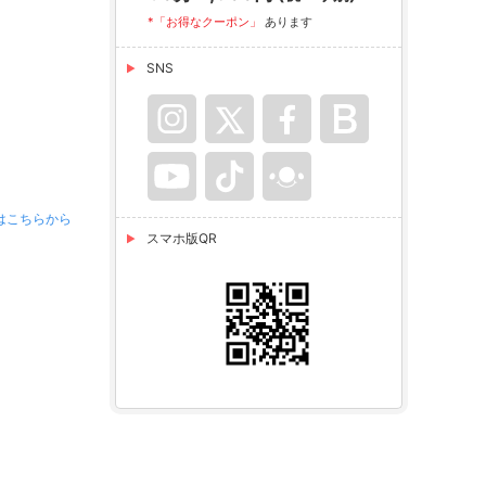
*「お得なクーポン」
あります
SNS
はこちらから
スマホ版QR