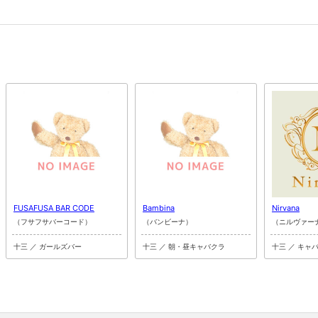
FUSAFUSA BAR CODE
Bambina
Nirvana
（フサフサバーコード）
（バンビーナ）
（ニルヴァー
十三 ／ ガールズバー
十三 ／ 朝・昼キャバクラ
十三 ／ キャ