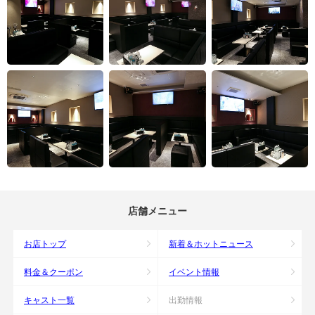
店舗メニュー
お店トップ
新着＆ホットニュース
料金＆クーポン
イベント情報
キャスト一覧
出勤情報