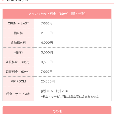
メイン：セット料金 （60分） [税・サ別]
OPEN ～ LAST
7,000円
指名料
2,000円
追加指名料
4,000円
同伴料
3,000円
延長料金（30分）
3,500円
延長料金（60分）
7,000円
VIP ROOM
20,000円
[税] 10% [サ] 20%
税金・サービス料
※税金・サービス料は上記金額に含まれません
その他