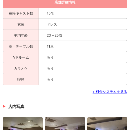
店舗詳細情報
在籍キャスト数
15名
衣装
ドレス
平均年齢
23～25歳
卓・テーブル数
11卓
VIPルーム
あり
カラオケ
あり
喫煙
あり
> 料金システムを見る
店内写真