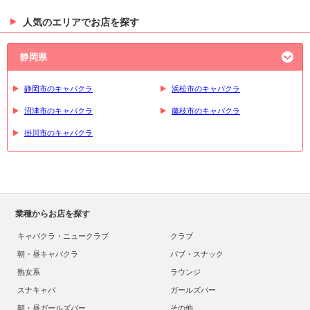
人気のエリアでお店を探す
静岡県
静岡市のキャバクラ
浜松市のキャバクラ
沼津市のキャバクラ
藤枝市のキャバクラ
掛川市のキャバクラ
業種からお店を探す
キャバクラ・ニュークラブ
クラブ
朝・昼キャバクラ
パブ・スナック
熟女系
ラウンジ
スナキャバ
ガールズバー
朝・昼ガールズバー
その他