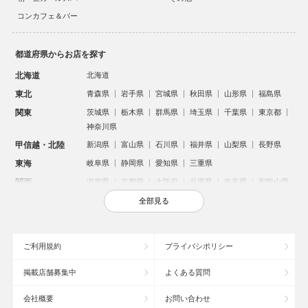
コンカフェ＆バー
都道府県からお店を探す
北海道
北海道
東北
青森県
岩手県
宮城県
秋田県
山形県
福島県
関東
茨城県
栃木県
群馬県
埼玉県
千葉県
東京都
神奈川県
甲信越・北陸
新潟県
富山県
石川県
福井県
山梨県
長野県
東海
岐阜県
静岡県
愛知県
三重県
関西
滋賀県
京都府
大阪府
兵庫県
奈良県
和歌山県
中国
鳥取県
島根県
岡山県
広島県
山口県
全部見る
四国
徳島県
香川県
愛媛県
高知県
九州・沖縄
福岡県
佐賀県
長崎県
熊本県
大分県
宮崎県
ご利用規約
プライバシポリシー
鹿児島県
沖縄県
掲載店舗募集中
よくある質問
人気のエリアからお店を探す
会社概要
お問い合わせ