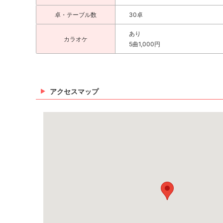
卓・テーブル数
30卓
あり
カラオケ
5曲1,000円
アクセスマップ