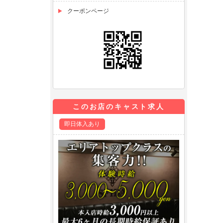
クーポンページ
このお店のキャスト求人
即日体入あり