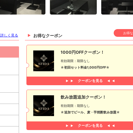
お得な
を詳しく見る
お得なクーポン
1000円OFFクーポン！
有効期限：期限なし
☆初回セット料金1,000円OFF☆
クーポンを見る
飲み放題追加クーポン！
有効期限：期限なし
☆追加でビール、麦・芋焼酎飲み放題☆
クーポンを見る