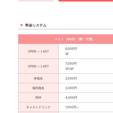
料金システム
メイン （60分） [税・サ別]
6,000円
OPEN ～ LAST
5F
7,000円
OPEN ～ LAST
3F/4F
本指名
2,000円
場内指名
2,000円
同伴
4,000円
キャストドリンク
1,000円～