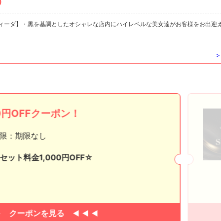
)
フィーダ】・黒を基調としたオシャレな店内にハイレベルな美女達がお客様をお出迎
>
0円OFFクーポン！
限：期限なし
セット料金1,000円OFF☆
クーポンを見る