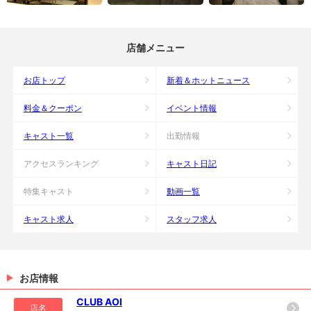
店舗メニュー
お店トップ
新着＆ホットニュース
料金＆クーポン
イベント情報
キャスト一覧
出勤情報
アクセスランキング
キャスト日記
特集キャスト
動画一覧
キャスト求人
スタッフ求人
お店情報
CLUB AOI
店名