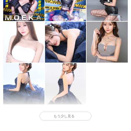
もう少し見る