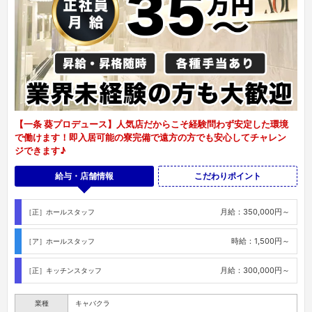
【一条 葵プロデュース】人気店だからこそ経験問わず安定した環境
で働けます！即入居可能の寮完備で遠方の方でも安心してチャレン
ジできます♪
給与・店舗情報
こだわりポイント
月給：350,000円～
［正］ホールスタッフ
時給：1,500円～
［ア］ホールスタッフ
月給：300,000円～
［正］キッチンスタッフ
業種
キャバクラ