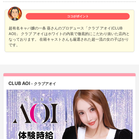
ココがポイント
超有名キャバ嬢の一条 葵さんのプロデュース「クラブ アオイ(CLUB
AOI)」 クラブ アオイはホワイトの内装で徹底的にこだわり抜いた店内と
なっております。 在籍キャストさんも厳選された超一流の女の子ばかり
です。
CLUB AOI
- クラブアオイ