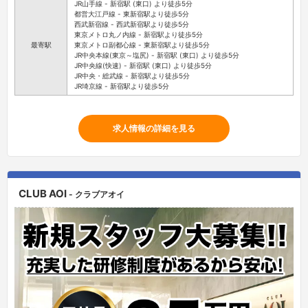
JR山手線 - 新宿駅 (東口) より徒歩5分
都営大江戸線 - 東新宿駅より徒歩5分
西武新宿線 - 西武新宿駅より徒歩5分
東京メトロ丸ノ内線 - 新宿駅より徒歩5分
最寄駅
東京メトロ副都心線 - 東新宿駅より徒歩5分
JR中央本線(東京～塩尻) - 新宿駅 (東口) より徒歩5分
JR中央線(快速) - 新宿駅 (東口) より徒歩5分
JR中央・総武線 - 新宿駅より徒歩5分
JR埼京線 - 新宿駅より徒歩5分
求人情報の詳細を見る
CLUB AOI
- クラブアオイ