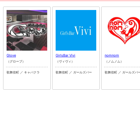
Glove
GirlsBar Vivi
nomnom
（グローブ）
（ヴィヴィ）
（ノムノム）
歌舞伎町 ／ キャバクラ
歌舞伎町 ／ ガールズバー
歌舞伎町 ／ ガールズバ