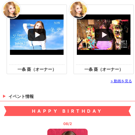
一条 葵（オーナー）
一条 葵（オーナー）
> 動画を見る
イベント情報
HAPPY BIRTHDAY
08/2