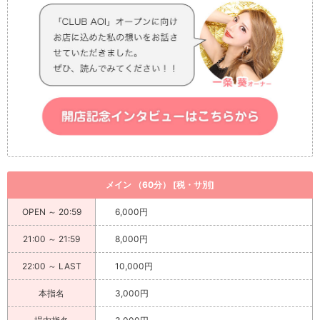
メイン （60分） [税・サ別]
OPEN ～ 20:59
6,000円
21:00 ～ 21:59
8,000円
22:00 ～ LAST
10,000円
本指名
3,000円