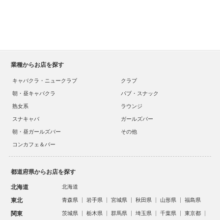
業種からお店を探す
キャバクラ・ニュークラブ
クラブ
朝・昼キャバクラ
パブ・スナック
熟女系
ラウンジ
スナキャバ
ガールズバー
朝・昼ガールズバー
その他
コンカフェ＆バー
都道府県からお店を探す
北海道
北海道
東北
青森県
岩手県
宮城県
秋田県
山形県
福島県
関東
茨城県
栃木県
群馬県
埼玉県
千葉県
東京都