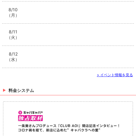
8/10
（月）
8/11
（火）
8/12
（水）
> イベント情報を見る
料金システム