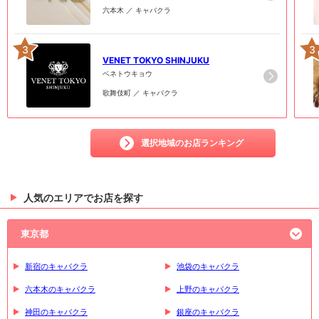
六本木 ／ キャバクラ
3
3
VENET TOKYO SHINJUKU
ベネトウキョウ
歌舞伎町 ／ キャバクラ
選択地域のお店ランキング
人気のエリアでお店を探す
東京都
新宿のキャバクラ
池袋のキャバクラ
六本木のキャバクラ
上野のキャバクラ
神田のキャバクラ
銀座のキャバクラ