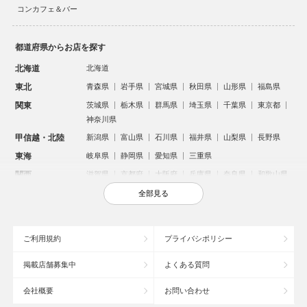
コンカフェ＆バー
都道府県からお店を探す
北海道
北海道
東北
青森県
岩手県
宮城県
秋田県
山形県
福島県
関東
茨城県
栃木県
群馬県
埼玉県
千葉県
東京都
神奈川県
甲信越・北陸
新潟県
富山県
石川県
福井県
山梨県
長野県
東海
岐阜県
静岡県
愛知県
三重県
関西
滋賀県
京都府
大阪府
兵庫県
奈良県
和歌山県
中国
鳥取県
島根県
岡山県
広島県
山口県
全部見る
四国
徳島県
香川県
愛媛県
高知県
九州・沖縄
福岡県
佐賀県
長崎県
熊本県
大分県
宮崎県
ご利用規約
プライバシポリシー
鹿児島県
沖縄県
掲載店舗募集中
よくある質問
人気のエリアからお店を探す
会社概要
お問い合わせ
新宿のキャバクラ
歌舞伎町のキャバクラ
北新地のキャバクラ