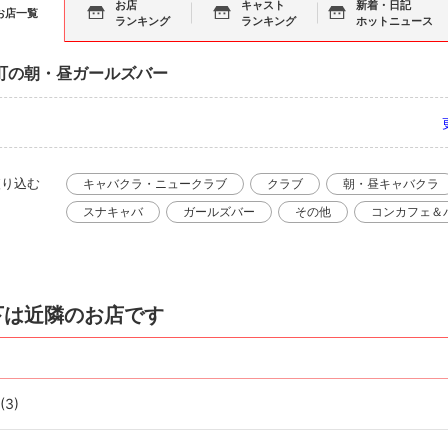
お店
キャスト
新着・日記
お店一覧
ランキング
ランキング
ホットニュース
町の朝・昼ガールズバー
絞り込む
キャバクラ・ニュークラブ
クラブ
朝・昼キャバクラ
スナキャバ
ガールズバー
その他
コンカフェ＆
下は近隣のお店です
(3)