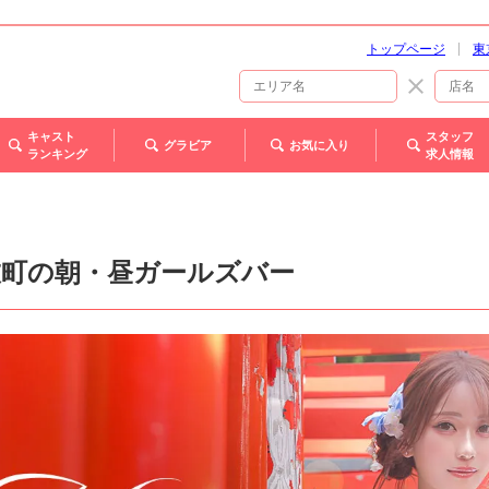
トップページ
東
キャスト
スタッフ
グラビア
お気に入り
ランキング
求人情報
伎町の朝・昼ガールズバー