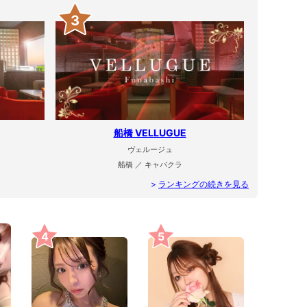
3
船橋 VELLUGUE
ヴェルージュ
船橋 ／ キャバクラ
>
ランキングの続きを見る
4
5