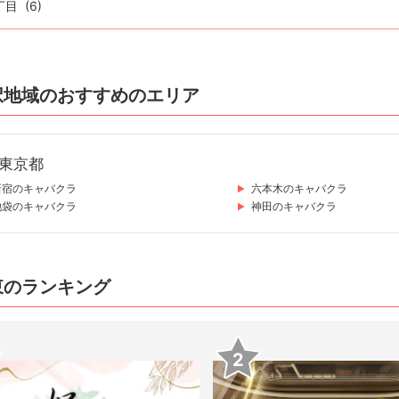
丁目
(6)
択地域のおすすめのエリア
東京都
新宿のキャバクラ
六本木のキャバクラ
池袋のキャバクラ
神田のキャバクラ
東のランキング
2