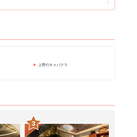
上野のキャバクラ
3