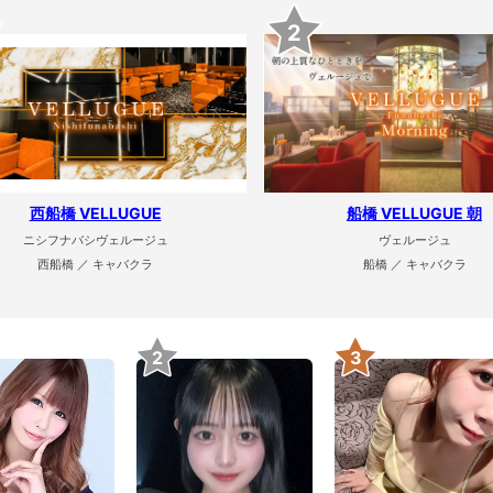
2
西船橋 VELLUGUE
船橋 VELLUGUE 朝
ニシフナバシヴェルージュ
ヴェルージュ
西船橋 ／ キャバクラ
船橋 ／ キャバクラ
2
3