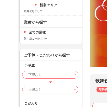
新宿 エリア
歌舞伎町エリア
業種から探す
全ての業種
朝・昼ガールズバー
ご予算・こだわりから探す
ご予算
EDIT
東條み
歌舞
歌舞
こだわり