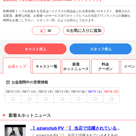
歌舞伎町トップを自負する当店はハイクラスの気品あふれる美女揃いのキャスト、徹底された
従業員、豪華な内装、お客様へのサービス全てがトップレベルの当店でワンランク上の素敵な
時間をお過ごし下さい。スタッフ一同、心よりお待ちしております。
☆お気に入りに追加
38
キャスト求人
スタッフ求人
新着
料金
お店トップ
キャスト一覧
イベン
ホットニュース
クーポン
お盆期間中の営業情報
08/10 (月)
08/11 (火)
08/12 (水)
08/13 (木)
08/14 (金)
08/15 (土)
08/16 (日)
〇
〇
〇
〇
〇
〇
〇
新着＆ホットニュース
. 〖azianclub PV🥂〗 当店で活躍されている
❮まあや @edxms ❯さんのPVを 野郎寿司ビル
. 〖azianclub PV🥂〗 当店で活躍されている❮まあや