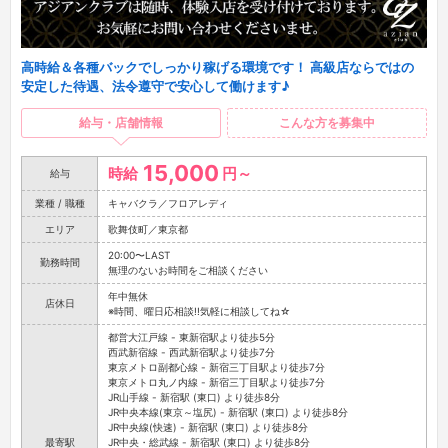
高時給＆各種バックでしっかり稼げる環境です！ 高級店ならではの
安定した待遇、法令遵守で安心して働けます♪
給与・店舗情報
こんな方を募集中
15,000
時給
円～
給与
業種 / 職種
キャバクラ／フロアレディ
エリア
歌舞伎町／東京都
20:00〜LAST
勤務時間
無理のないお時間をご相談ください
年中無休
店休日
※時間、曜日応相談!!気軽に相談してね☆
都営大江戸線 - 東新宿駅より徒歩5分
西武新宿線 - 西武新宿駅より徒歩7分
東京メトロ副都心線 - 新宿三丁目駅より徒歩7分
東京メトロ丸ノ内線 - 新宿三丁目駅より徒歩7分
JR山手線 - 新宿駅 (東口) より徒歩8分
JR中央本線(東京～塩尻) - 新宿駅 (東口) より徒歩8分
JR中央線(快速) - 新宿駅 (東口) より徒歩8分
最寄駅
JR中央・総武線 - 新宿駅 (東口) より徒歩8分