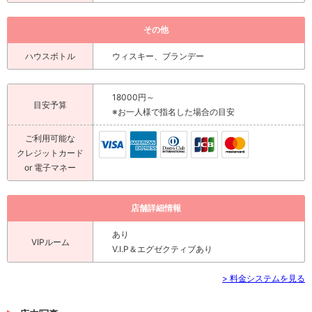
その他
ハウスボトル
ウィスキー、ブランデー
18000円～
目安予算
※お一人様で指名した場合の目安
ご利用可能な
クレジットカード
or 電子マネー
店舗詳細情報
あり
VIPルーム
V.I.P＆エグゼクティブあり
> 料金システムを見る