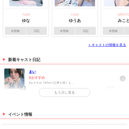
フォローといいね！もお願いします❤︎
>
ホットニュース一覧を見る
いところ💭 ◽️今この投稿を見ている方に一
▷▷ お酒好きです飲もう🥺 azianclubでは一緒に盛り
言！ ▷▷ お酒好きです飲もう🥺 azianclubで
上げてくれるキャスト・スタッフさんを募集しており
は一緒に盛り上げてくれるキャスト・スタッフ
ます！！ 1度話を聞いてみたい、働いてみたいなどご興
YUNA
YUUA
MIKOT
味がある方はお気軽にDMをしてください✉️✨ #azian
ゆな
ゆうあ
みこ
さんを募集しております！！ 1度話を聞
club #アジアンクラブ #キャバクラ #シャンパン #歌舞
伎町キャバクラ Instagramで記事を開くazian clubさん
未登録
日記
未登録
日記
未登録
のインスタのフォローといいね！もお願いします❤︎
> キャストの情報を見る
新着キャスト日記
まい
#おすすめ
#おすすめ TikTokで記事を開くま...
15日前
もう少し見る
>
日記一覧を見る
イベント情報