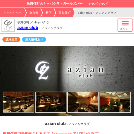
歌舞伎町のキャバクラ・ガールズバー
キャバキャバ
キャバキャバ
東京都
新宿
歌舞伎町
azian club - アジアンクラブ
歌舞伎町 ／ キャバクラ
azian club
-
アジアンクラブ
メニュー
適格対応
求人情報あり
azian club
- アジアンクラブ
歌舞伎町で長年愛される名店【azian club-アジアンクラブ】