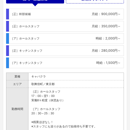
月給：900,000円～
［正］幹部候補
月給：350,000円～
［正］ホールスタッフ
時給：2,000円～
［ア］ホールスタッフ
月給：280,000円～
［正］キッチンスタッフ
時給：1,500円～
［ア］キッチンスタッフ
業種
キャバクラ
エリア
歌舞伎町／東京都
［正］ホールスタッフ
17：00～翌1：00
実働8ｈ程度（休憩あり）
勤務時間
［ア］ホールスタッフ
20：30～25：30
※残業ほぼなし！
※スタッフにも送りがあるので始発待ち不要です。