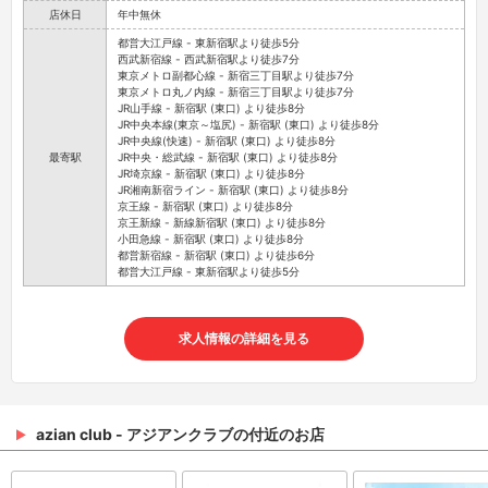
店休日
年中無休
都営大江戸線 - 東新宿駅より徒歩5分
西武新宿線 - 西武新宿駅より徒歩7分
東京メトロ副都心線 - 新宿三丁目駅より徒歩7分
東京メトロ丸ノ内線 - 新宿三丁目駅より徒歩7分
JR山手線 - 新宿駅 (東口) より徒歩8分
JR中央本線(東京～塩尻) - 新宿駅 (東口) より徒歩8分
JR中央線(快速) - 新宿駅 (東口) より徒歩8分
最寄駅
JR中央・総武線 - 新宿駅 (東口) より徒歩8分
JR埼京線 - 新宿駅 (東口) より徒歩8分
JR湘南新宿ライン - 新宿駅 (東口) より徒歩8分
京王線 - 新宿駅 (東口) より徒歩8分
京王新線 - 新線新宿駅 (東口) より徒歩8分
小田急線 - 新宿駅 (東口) より徒歩8分
都営新宿線 - 新宿駅 (東口) より徒歩6分
都営大江戸線 - 東新宿駅より徒歩5分
求人情報の詳細を見る
azian club - アジアンクラブの付近のお店