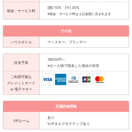
[税] 10% [サ] 30%
税金・サービス料
※税金・サービス料は上記金額に含まれます
その他
ハウスボトル
ウィスキー、ブランデー
18000円～
目安予算
※お一人様で指名した場合の目安
ご利用可能な
クレジットカード
or 電子マネー
店舗詳細情報
あり
VIPルーム
V.I.P＆エグゼクティブあり