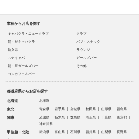
業種からお店を探す
キャバクラ・ニュークラブ
クラブ
朝・昼キャバクラ
パブ・スナック
熟女系
ラウンジ
スナキャバ
ガールズバー
朝・昼ガールズバー
その他
コンカフェ＆バー
都道府県からお店を探す
北海道
北海道
東北
青森県
岩手県
宮城県
秋田県
山形県
福島県
関東
茨城県
栃木県
群馬県
埼玉県
千葉県
東京都
神奈川県
甲信越・北陸
新潟県
富山県
石川県
福井県
山梨県
長野県