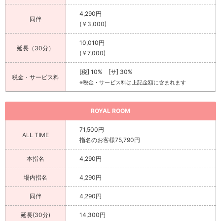
4,290円
同伴
(￥3,000)
10,010円
延長（30分）
(￥7,000)
[税] 10% [サ] 30%
税金・サービス料
※税金・サービス料は上記金額に含まれます
ROYAL ROOM
71,500円
ALL TIME
指名のお客様75,790円
本指名
4,290円
場内指名
4,290円
同伴
4,290円
延長(30分)
14,300円