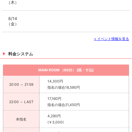
（木）
8/14
（金）
> イベント情報を見る
料金システム
MAIN ROOM （60分） [税・サ込]
14,300円
20:00 ～ 21:59
指名の場合18,590円
17,160円
22:00 ～ LAST
指名の場合21,450円
4,290円
本指名
(￥3,000)