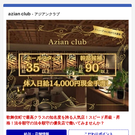
azian club
- アジアンクラブ
歌舞伎町で最高クラスの知名度を誇る人気店！スピード昇級・昇
格！法令順守の法令順守の優良店で働いてみませんか？
給与・店舗情報
こだわりポイント