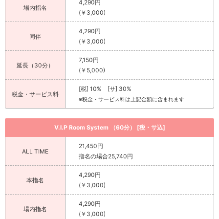
4,290円
場内指名
(￥3,000)
4,290円
同伴
(￥3,000)
7,150円
延長（30分）
(￥5,000)
[税] 10% [サ] 30%
税金・サービス料
※税金・サービス料は上記金額に含まれます
V.I.P Room System （60分） [税・サ込]
21,450円
ALL TIME
指名の場合25,740円
4,290円
本指名
(￥3,000)
4,290円
場内指名
(￥3,000)