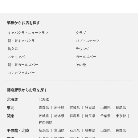
業種からお店を探す
キャバクラ・ニュークラブ
クラブ
朝・昼キャバクラ
パブ・スナック
熟女系
ラウンジ
スナキャバ
ガールズバー
朝・昼ガールズバー
その他
コンカフェ＆バー
都道府県からお店を探す
北海道
北海道
東北
青森県
岩手県
宮城県
秋田県
山形県
福島県
関東
茨城県
栃木県
群馬県
埼玉県
千葉県
東京都
神奈川県
甲信越・北陸
新潟県
富山県
石川県
福井県
山梨県
長野県