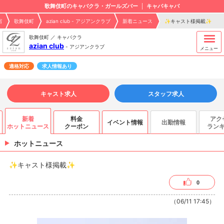
歌舞伎町のキャバクラ・ガールズバー
キャバキャバ
宿
歌舞伎町
azian club - アジアンクラブ
新着ニュース
✨キャスト様掲載✨
歌舞伎町 ／ キャバクラ
azian club
-
アジアンクラブ
メニュー
適格対応
求人情報あり
キャスト求人
スタッフ求人
新着
料金
アク
イベント情報
出勤情報
ホットニュース
クーポン
ラン
ホットニュース
✨キャスト様掲載✨
0
（06/11 17:45）