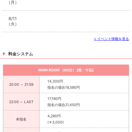
（月）
8/11
（火）
> イベント情報を見る
料金システム
MAIN ROOM （60分） [税・サ込]
14,300円
20:00 ～ 21:59
指名の場合18,590円
17,160円
22:00 ～ LAST
指名の場合21,450円
4,290円
本指名
(￥3,000)