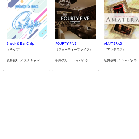
Snack & Bar Chip
FOURTY FIVE
AMATERAS
（チップ）
（フォーティーファイブ）
（アマテラス）
歌舞伎町 ／ スナキャバ
歌舞伎町 ／ キャバクラ
歌舞伎町 ／ キャバクラ