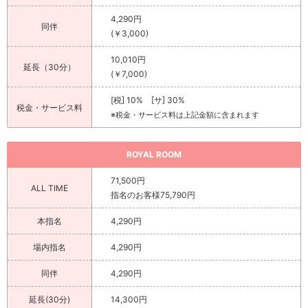
4,290円
同伴
(￥3,000)
10,010円
延長（30分）
(￥7,000)
[税] 10% [サ] 30%
税金・サービス料
※税金・サービス料は上記金額に含まれます
ROYAL ROOM
71,500円
ALL TIME
指名のお客様75,790円
本指名
4,290円
場内指名
4,290円
同伴
4,290円
延長(30分)
14,300円