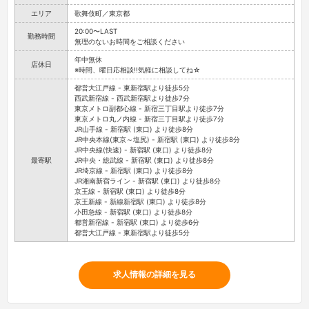
エリア
歌舞伎町／東京都
20:00〜LAST
勤務時間
無理のないお時間をご相談ください
年中無休
店休日
※時間、曜日応相談!!気軽に相談してね☆
都営大江戸線 - 東新宿駅より徒歩5分
西武新宿線 - 西武新宿駅より徒歩7分
東京メトロ副都心線 - 新宿三丁目駅より徒歩7分
東京メトロ丸ノ内線 - 新宿三丁目駅より徒歩7分
JR山手線 - 新宿駅 (東口) より徒歩8分
JR中央本線(東京～塩尻) - 新宿駅 (東口) より徒歩8分
JR中央線(快速) - 新宿駅 (東口) より徒歩8分
最寄駅
JR中央・総武線 - 新宿駅 (東口) より徒歩8分
JR埼京線 - 新宿駅 (東口) より徒歩8分
JR湘南新宿ライン - 新宿駅 (東口) より徒歩8分
京王線 - 新宿駅 (東口) より徒歩8分
京王新線 - 新線新宿駅 (東口) より徒歩8分
小田急線 - 新宿駅 (東口) より徒歩8分
都営新宿線 - 新宿駅 (東口) より徒歩6分
都営大江戸線 - 東新宿駅より徒歩5分
求人情報の詳細を見る