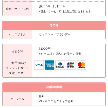
[税] 10% [サ] 30%
税金・サービス料
※税金・サービス料は上記金額に含まれます
その他
ハウスボトル
ウィスキー、ブランデー
18000円～
目安予算
※お一人様で指名した場合の目安
ご利用可能な
クレジットカード
or 電子マネー
店舗詳細情報
あり
VIPルーム
V.I.P＆エグゼクティブあり