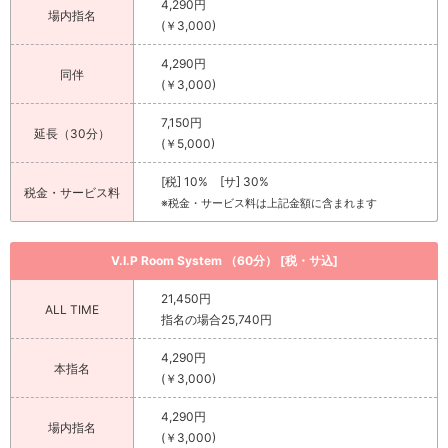
4,290円
場内指名
(￥3,000)
4,290円
同伴
(￥3,000)
7,150円
延長（30分）
(￥5,000)
[税] 10% [サ] 30%
税金・サービス料
※税金・サービス料は上記金額に含まれます
V.I.P Room System （60分） [税・サ込]
21,450円
ALL TIME
指名の場合25,740円
4,290円
本指名
(￥3,000)
4,290円
場内指名
(￥3,000)