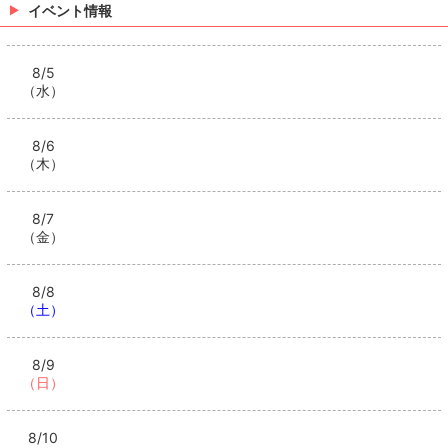
イベント情報
8/5
（水）
8/6
（木）
8/7
（金）
8/8
（土）
8/9
（日）
8/10