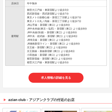
店休日
年中無休
都営大江戸線 - 東新宿駅より徒歩5分
西武新宿線 - 西武新宿駅より徒歩7分
東京メトロ副都心線 - 新宿三丁目駅より徒歩7分
東京メトロ丸ノ内線 - 新宿三丁目駅より徒歩7分
JR山手線 - 新宿駅 (東口) より徒歩8分
JR中央本線(東京～塩尻) - 新宿駅 (東口) より徒歩8分
JR中央線(快速) - 新宿駅 (東口) より徒歩8分
最寄駅
JR中央・総武線 - 新宿駅 (東口) より徒歩8分
JR埼京線 - 新宿駅 (東口) より徒歩8分
JR湘南新宿ライン - 新宿駅 (東口) より徒歩8分
京王線 - 新宿駅 (東口) より徒歩8分
京王新線 - 新線新宿駅 (東口) より徒歩8分
小田急線 - 新宿駅 (東口) より徒歩8分
都営新宿線 - 新宿駅 (東口) より徒歩6分
都営大江戸線 - 東新宿駅より徒歩5分
求人情報の詳細を見る
azian club - アジアンクラブの付近のお店