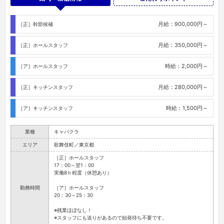
月給：900,000円～
［正］幹部候補
月給：350,000円～
［正］ホールスタッフ
時給：2,000円～
［ア］ホールスタッフ
月給：280,000円～
［正］キッチンスタッフ
時給：1,500円～
［ア］キッチンスタッフ
業種
キャバクラ
エリア
歌舞伎町／東京都
［正］ホールスタッフ
17：00～翌1：00
実働8ｈ程度（休憩あり）
勤務時間
［ア］ホールスタッフ
20：30～25：30
※残業ほぼなし！
※スタッフにも送りがあるので始発待ち不要です。