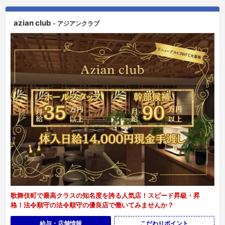
azian club
- アジアンクラブ
歌舞伎町で最高クラスの知名度を誇る人気店！スピード昇級・昇
格！法令順守の法令順守の優良店で働いてみませんか？
給与・店舗情報
こだわりポイント