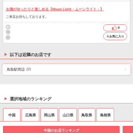
お酒がゆったりと楽しめる【Moon Light - ムーンライト - 】
ご来店お待ちしております。
0
☆お気に入り
以下は近隣のお店です
鳥取駅周辺
(7)
選択地域のランキング
中国
広島県
岡山県
山口県
鳥取県
島根県
中国のお店ランキング