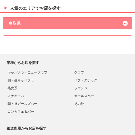
人気のエリアでお店を探す
鳥取県
業種からお店を探す
キャバクラ・ニュークラブ
クラブ
朝・昼キャバクラ
パブ・スナック
熟女系
ラウンジ
スナキャバ
ガールズバー
朝・昼ガールズバー
その他
コンカフェ＆バー
都道府県からお店を探す