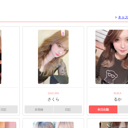
>
キャ
SAKURA
RUKA
さくら
るか
日記
未登録
日記
本日出勤