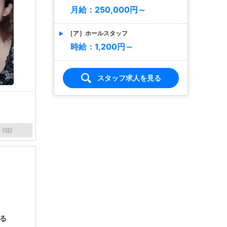
月給：250,000円～
［ア］ホールスタッフ
時給：1,200円～
スタッフ求人を見る
店名
日記
CLUB 楼蘭
ローラン
求人情報あり
エリア
松浜町／福山市
る