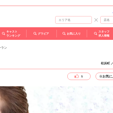
キャスト
スタッフ
グラビア
お気に入り
ランキング
求人情報
ローラン
松浜町 
☆お気に
5