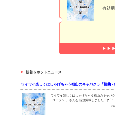
有効期
新着＆ホットニュース
ワイワイ楽しくはしゃげちゃう福山のキャバクラ『楼蘭 -
ン-』☆(*´╰╯`๓)♬
ワイワイ楽しくはしゃげちゃう福山のキャバ
-ローラン-』さんを 新規掲載しましたー(*´╰╯
（03