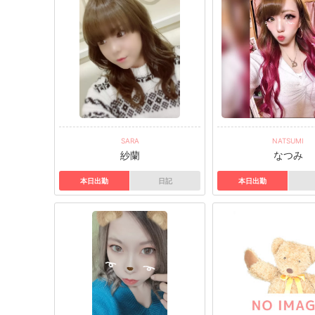
SARA
NATSUMI
紗蘭
なつみ
本日出勤
日記
本日出勤