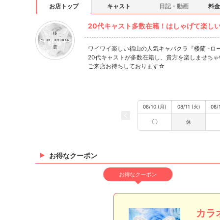
お店トップ
キャスト
日記・動画
料金
20代キャスト多数在籍！はしゃげて楽しい
ワイワイ楽しい福山の人気キャバクラ『楼蘭 -ロ
20代キャストが多数在籍し、貴方を楽しませちゃ
ご来店お待ちしております☆
08/10 (月)
08/11 (火)
08/
〇
休
お得なクーポン
お得なクーポン
カラ