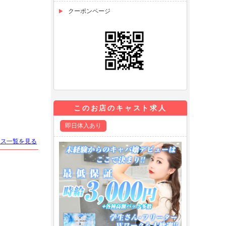
クーポンページ
このお店のキャスト求人
即日体入あり
ース一覧を見る