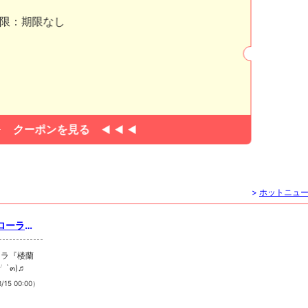
限：期限なし
クーポンを見る
>
ホットニュ
ローラ
クラ『楼蘭
`๓)♬
/15 00:00）