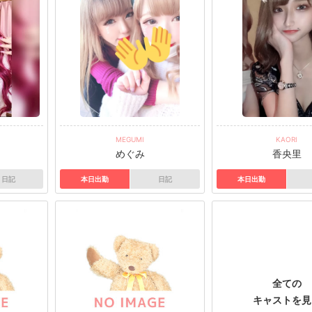
MEGUMI
KAORI
めぐみ
香央里
日記
本日出勤
日記
本日出勤
全ての
キャストを見