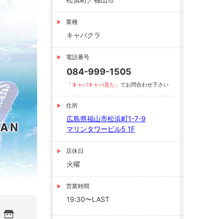
業種
キャバクラ
電話番号
084-999-1505
「キャバキャバ見た」
でお問合わせ下さい
住所
広島県福山市松浜町1-7-9
マリンタワービル5 1F
店休日
火曜
営業時間
19:30〜LAST