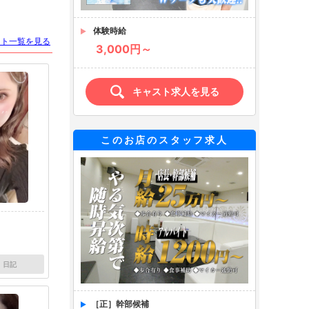
体験時給
スト一覧を見る
3,000円～
キャスト求人を見る
このお店のスタッフ求人
日記
［正］幹部候補