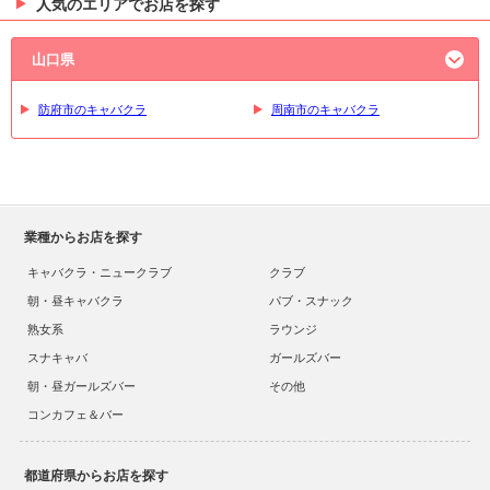
人気のエリアでお店を探す
山口県
防府市のキャバクラ
周南市のキャバクラ
業種からお店を探す
キャバクラ・ニュークラブ
クラブ
朝・昼キャバクラ
パブ・スナック
熟女系
ラウンジ
スナキャバ
ガールズバー
朝・昼ガールズバー
その他
コンカフェ＆バー
都道府県からお店を探す