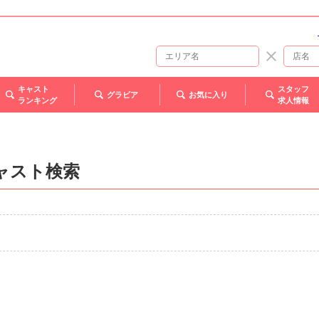
キャスト
スタッフ
グラビア
お気に入り
ランキング
求人情報
ャスト検索