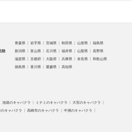
青森県
岩手県
宮城県
秋田県
山形県
福島県
北陸
新潟県
富山県
石川県
福井県
山梨県
長野県
滋賀県
京都府
大阪府
兵庫県
奈良県
和歌山県
徳島県
香川県
愛媛県
高知県
池袋のキャバクラ
ミナミのキャバクラ
大宮のキャバクラ
市のキャバクラ
高崎市のキャバクラ
中洲のキャバクラ