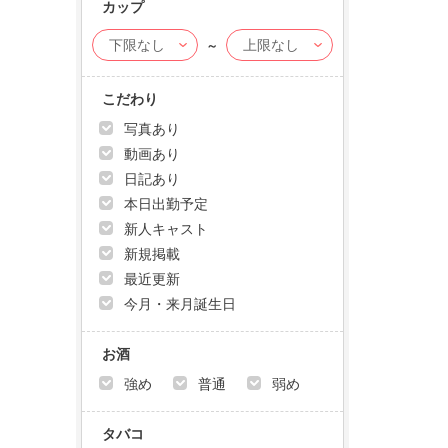
カップ
～
こだわり
写真あり
動画あり
日記あり
本日出勤予定
新人キャスト
新規掲載
最近更新
今月・来月誕生日
お酒
強め
普通
弱め
タバコ