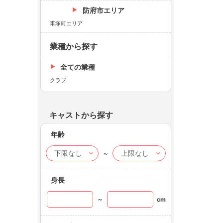
防府市エリア
車塚町エリア
業種から探す
全ての業種
クラブ
キャストから探す
年齢
～
身長
～
cm