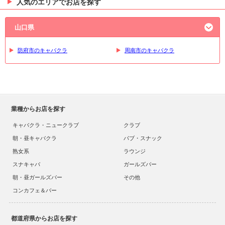
人気のエリアでお店を探す
山口県
防府市のキャバクラ
周南市のキャバクラ
業種からお店を探す
キャバクラ・ニュークラブ
クラブ
朝・昼キャバクラ
パブ・スナック
熟女系
ラウンジ
スナキャバ
ガールズバー
朝・昼ガールズバー
その他
コンカフェ＆バー
都道府県からお店を探す