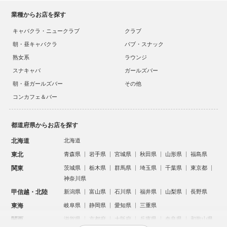
業種からお店を探す
キャバクラ・ニュークラブ
クラブ
朝・昼キャバクラ
パブ・スナック
熟女系
ラウンジ
スナキャバ
ガールズバー
朝・昼ガールズバー
その他
コンカフェ＆バー
都道府県からお店を探す
北海道
北海道
東北
青森県
岩手県
宮城県
秋田県
山形県
福島県
関東
茨城県
栃木県
群馬県
埼玉県
千葉県
東京都
神奈川県
甲信越・北陸
新潟県
富山県
石川県
福井県
山梨県
長野県
東海
岐阜県
静岡県
愛知県
三重県
関西
滋賀県
京都府
大阪府
兵庫県
奈良県
和歌山県