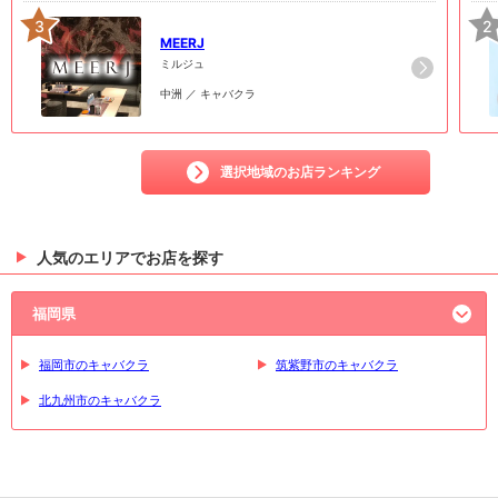
3
2
MEERJ
ミルジュ
中洲 ／ キャバクラ
選択地域のお店ランキング
人気のエリアでお店を探す
福岡県
福岡市のキャバクラ
筑紫野市のキャバクラ
北九州市のキャバクラ