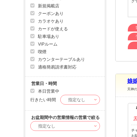
ク
新規掲載店
クーポンあり
カラオケあり
カードが使える
駐車場あり
VIPルーム
喫煙
カウンターテーブルあり
適格簡易請求書対応
娘娘
営業日・時間
天神
本日営業中
行きたい時間
お盆期間中の営業情報の営業で絞る
チ
お