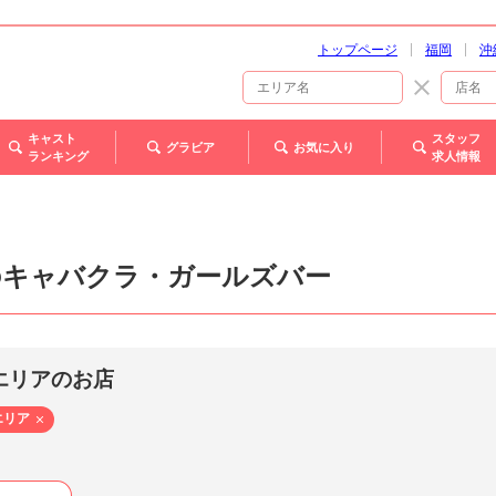
トップページ
福岡
沖
キャスト
スタッフ
グラビア
お気に入り
ランキング
求人情報
のキャバクラ・ガールズバー
エリアのお店
エリア