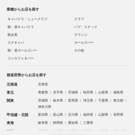
業種からお店を探す
キャバクラ・ニュークラブ
クラブ
朝・昼キャバクラ
パブ・スナック
熟女系
ラウンジ
スナキャバ
ガールズバー
朝・昼ガールズバー
その他
コンカフェ＆バー
都道府県からお店を探す
北海道
北海道
東北
青森県
岩手県
宮城県
秋田県
山形県
福島県
関東
茨城県
栃木県
群馬県
埼玉県
千葉県
東京都
神奈川県
甲信越・北陸
新潟県
富山県
石川県
福井県
山梨県
長野県
東海
岐阜県
静岡県
愛知県
三重県
関西
滋賀県
京都府
大阪府
兵庫県
奈良県
和歌山県