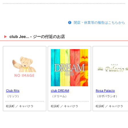
閉店・休業等の報告はこちらから
club Jee... - ジーの付近のお店
Club Rits
club DREAM
Rosa Palacio
（リッツ）
（ドリーム）
（ロザパラシオ）
松浜町 ／ キャバクラ
松浜町 ／ キャバクラ
松浜町 ／ キャバクラ