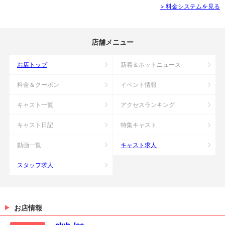
> 料金システムを見る
店舗メニュー
お店トップ
新着＆ホットニュース
料金＆クーポン
イベント情報
キャスト一覧
アクセスランキング
キャスト日記
特集キャスト
動画一覧
キャスト求人
スタッフ求人
お店情報
club Jee...