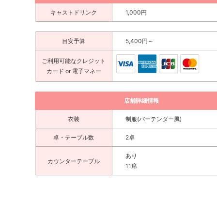
キャストドリンク
1,000円
目安予算
5,400円～
ご利用可能な
クレジット
カード
or 電子マネー
店舗詳細情報
衣装
制服(バーテンダー風)
卓・テーブル数
2卓
あり
カウンターテーブル
11席