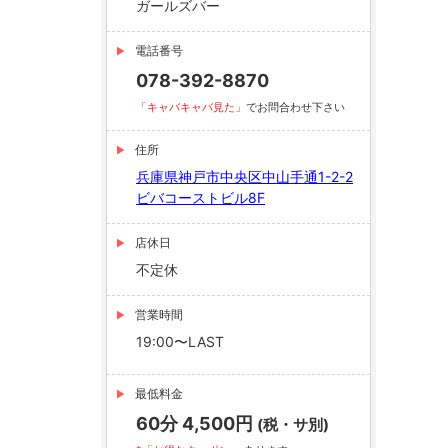
ガールズバー
電話番号
078-392-8870
「キャバキャバ見た」
でお問合わせ下さい
住所
兵庫県神戸市中央区中山手通1-2-2
ビバコーストビル8F
店休日
不定休
営業時間
19:00〜LAST
最低料金
60分 4,500円
(税・サ別)