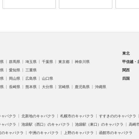
東北
県
群馬県
埼玉県
千葉県
東京都
神奈川県
甲信越・
県
愛知県
三重県
関西
県
岡山県
広島県
山口県
四国
県
長崎県
熊本県
大分県
宮崎県
鹿児島県
沖縄県
キャバクラ
北新地のキャバクラ
札幌市のキャバクラ
すすきののキャバクラ
キャバクラ
池袋駅（西口）のキャバクラ
池袋駅（東口）のキャバクラ
高崎
前のキャバクラ
中洲のキャバクラ
上野のキャバクラ
函館市のキャバクラ