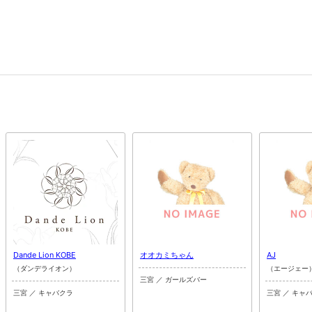
Dande Lion KOBE
オオカミちゃん
AJ
（ダンデライオン）
（エージェー
三宮 ／ ガールズバー
三宮 ／ キャバクラ
三宮 ／ キャ