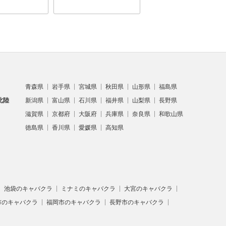
青森県
岩手県
宮城県
秋田県
山形県
福島県
北陸
新潟県
富山県
石川県
福井県
山梨県
長野県
滋賀県
京都府
大阪府
兵庫県
奈良県
和歌山県
徳島県
香川県
愛媛県
高知県
池袋のキャバクラ
ミナミのキャバクラ
大宮のキャバクラ
市のキャバクラ
福岡市のキャバクラ
長野市のキャバクラ