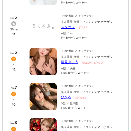
T--. B--(--). W--. H--
（金沢片町 ／ キャバクラ）
5
No.
美人茶屋 金沢 - ビジンチャヤ カナザワ
スタッフ
STAFF
日別1位
--型 ／ --
12
T--. B--(--). W--. H--
（金沢片町 ／ キャバクラ）
5
No.
美人茶屋 金沢 - ビジンチャヤ カナザワ
蓮見きょう
HASUMI KYOU
-
--型 ／ 魚座
12
T155. B--(--). W--. H--
（金沢片町 ／ キャバクラ）
7
No.
美人茶屋 金沢 - ビジンチャヤ カナザワ
ひかる
HIKARU
-
O型 ／ 牡羊座
10
T155. B--(--). W--. H--
（金沢片町 ／ キャバクラ）
8
No.
美人茶屋 金沢 - ビジンチャヤ カナザワ