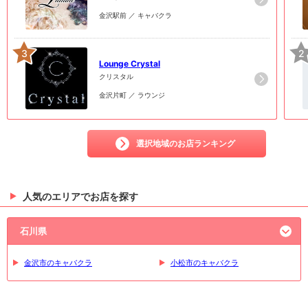
金沢駅前 ／ キャバクラ
3
2
Lounge Crystal
クリスタル
金沢片町 ／ ラウンジ
選択地域のお店ランキング
人気のエリアでお店を探す
石川県
金沢市のキャバクラ
小松市のキャバクラ