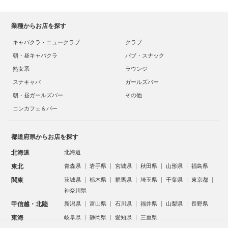
業種からお店を探す
キャバクラ・ニュークラブ
クラブ
朝・昼キャバクラ
パブ・スナック
熟女系
ラウンジ
スナキャバ
ガールズバー
朝・昼ガールズバー
その他
コンカフェ＆バー
都道府県からお店を探す
北海道
北海道
東北
青森県
岩手県
宮城県
秋田県
山形県
福島県
関東
茨城県
栃木県
群馬県
埼玉県
千葉県
東京都
神奈川県
甲信越・北陸
新潟県
富山県
石川県
福井県
山梨県
長野県
東海
岐阜県
静岡県
愛知県
三重県