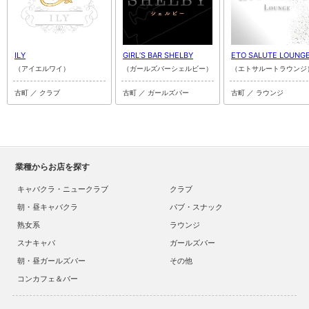
ILY
GIRL’S BAR SHELBY
ETO SALUTE LOUNG
（アイエルワイ）
（ガールズバーシェルビー）
（エトサルートラウンジ
古町 ／ クラブ
古町 ／ ガールズバー
古町 ／ ラウンジ
業種からお店を探す
キャバクラ・ニュークラブ
クラブ
朝・昼キャバクラ
パブ・スナック
熟女系
ラウンジ
スナキャバ
ガールズバー
朝・昼ガールズバー
その他
コンカフェ＆バー