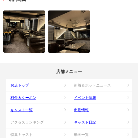
店舗メニュー
お店トップ
新着＆ホットニュース
料金＆クーポン
イベント情報
キャスト一覧
出勤情報
アクセスランキング
キャスト日記
特集キャスト
動画一覧