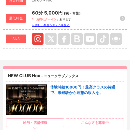
20:00〜1:00
営業時間
60分 5,000円
(税・サ別)
最低料金
*「お得なクーポン」
あります
> 詳しい料金システムを見る
SNS
NEW CLUB Nox
- ニュークラブノックス
体験時給10000円！最高クラスの待遇
で、未経験から理想の収入を。
給与・店舗情報
こんな方を募集中