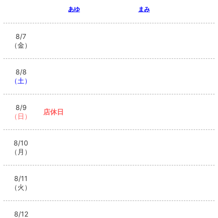
あゆ
まみ
8/7
（金）
8/8
（土）
8/9
店休日
（日）
8/10
（月）
8/11
（火）
8/12