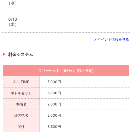
（水）
8/13
（木）
> イベント情報を見る
料金システム
フリーセット （60分） [税・サ別]
ALL TIME
5,000円
ボトルセット
6,000円
本指名
2,000円
場内指名
2,000円
同伴
3,500円