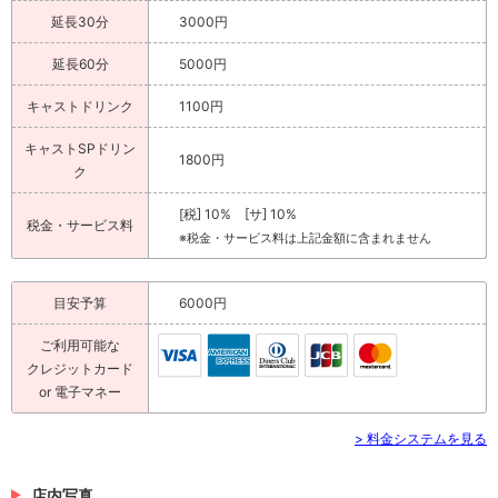
延長30分
3000円
延長60分
5000円
キャストドリンク
1100円
キャストSPドリン
1800円
ク
[税] 10% [サ] 10%
税金・サービス料
※税金・サービス料は上記金額に含まれません
目安予算
6000円
ご利用可能な
クレジットカード
or 電子マネー
> 料金システムを見る
店内写真