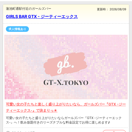
蓮池町通駅付近のガールズバー
更新時：
2026/08/09
GIRLS BAR GTX - ジーティーエックス
求人情報あり
可愛い女の子たちと楽しく盛り上がりたいなら、ガールズバー『GTX -ジー
ティーエックス-』で決まりっ★
可愛い女の子たちと盛り上がりたいならガールズバー『GTX -ジーティーエック
ス-』へ！飲み放題付きのリーズナブルな料金設定でお得に楽しめます♪