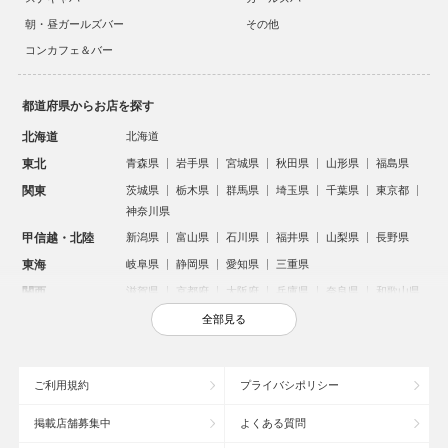
朝・昼ガールズバー
その他
コンカフェ＆バー
都道府県からお店を探す
北海道
北海道
東北
青森県
岩手県
宮城県
秋田県
山形県
福島県
関東
茨城県
栃木県
群馬県
埼玉県
千葉県
東京都
神奈川県
甲信越・北陸
新潟県
富山県
石川県
福井県
山梨県
長野県
東海
岐阜県
静岡県
愛知県
三重県
関西
滋賀県
京都府
大阪府
兵庫県
奈良県
和歌山県
中国
鳥取県
島根県
岡山県
広島県
山口県
全部見る
四国
徳島県
香川県
愛媛県
高知県
九州・沖縄
福岡県
佐賀県
長崎県
熊本県
大分県
宮崎県
ご利用規約
プライバシポリシー
鹿児島県
沖縄県
掲載店舗募集中
よくある質問