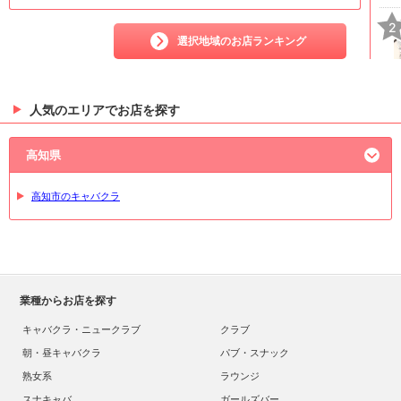
2
選択地域のお店ランキング
人気のエリアでお店を探す
3
高知県
高知市のキャバクラ
業種からお店を探す
キャバクラ・ニュークラブ
クラブ
朝・昼キャバクラ
パブ・スナック
熟女系
ラウンジ
スナキャバ
ガールズバー