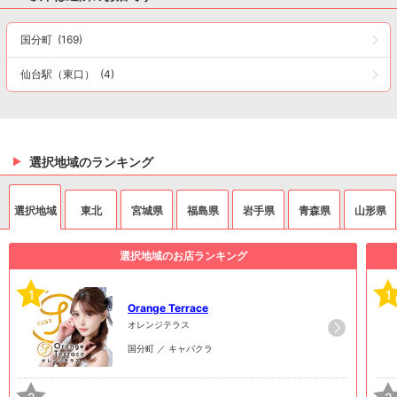
国分町
(169)
仙台駅（東口）
(4)
選択地域のランキング
選択地域
東北
宮城県
福島県
岩手県
青森県
山形県
選択地域のお店ランキング
1
1
Orange Terrace
オレンジテラス
国分町 ／ キャバクラ