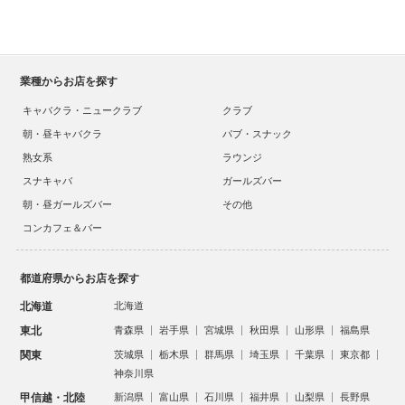
業種からお店を探す
キャバクラ・ニュークラブ
クラブ
朝・昼キャバクラ
パブ・スナック
熟女系
ラウンジ
スナキャバ
ガールズバー
朝・昼ガールズバー
その他
コンカフェ＆バー
都道府県からお店を探す
北海道
北海道
東北
青森県
岩手県
宮城県
秋田県
山形県
福島県
関東
茨城県
栃木県
群馬県
埼玉県
千葉県
東京都
神奈川県
甲信越・北陸
新潟県
富山県
石川県
福井県
山梨県
長野県