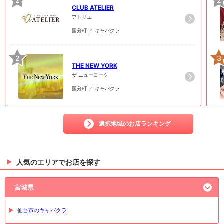
2
2
CLUB ATELIER
アトリエ
国分町 ／ キャバクラ
2
3
THE NEW YORK
ザ ニューヨーク
国分町 ／ キャバクラ
選択地域のお店ランキング
人気のエリアでお店を探す
宮城県
仙台市のキャバクラ