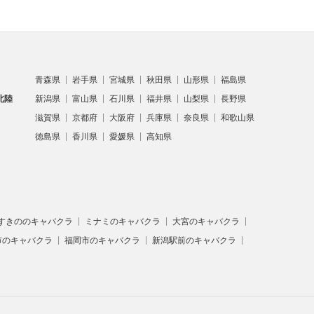
青森県
岩手県
宮城県
秋田県
山形県
福島県
北陸
新潟県
富山県
石川県
福井県
山梨県
長野県
滋賀県
京都府
大阪府
兵庫県
奈良県
和歌山県
徳島県
香川県
愛媛県
高知県
すきののキャバクラ
ミナミのキャバクラ
大宮のキャバクラ
市のキャバクラ
福岡市のキャバクラ
新潟駅前のキャバクラ