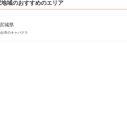
択地域のおすすめのエリア
宮城県
仙台市のキャバクラ