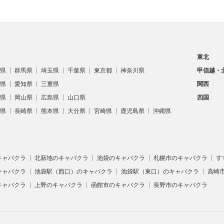
東北
県
群馬県
埼玉県
千葉県
東京都
神奈川県
甲信越・
県
愛知県
三重県
関西
県
岡山県
広島県
山口県
四国
県
長崎県
熊本県
大分県
宮崎県
鹿児島県
沖縄県
キャバクラ
北新地のキャバクラ
池袋のキャバクラ
札幌市のキャバクラ
す
キャバクラ
池袋駅（西口）のキャバクラ
池袋駅（東口）のキャバクラ
高崎
キャバクラ
上野のキャバクラ
函館市のキャバクラ
長野市のキャバクラ