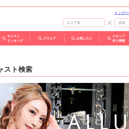
トップペ
キャスト
スタッフ
グラビア
お気に入り
ランキング
求人情報
ャスト検索