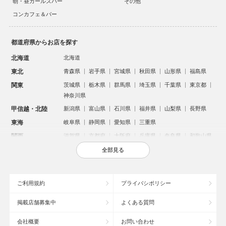
朝・昼ガールズバー
その他
コンカフェ＆バー
都道府県からお店を探す
北海道
北海道
東北
青森県
岩手県
宮城県
秋田県
山形県
福島県
関東
茨城県
栃木県
群馬県
埼玉県
千葉県
東京都
神奈川県
甲信越・北陸
新潟県
富山県
石川県
福井県
山梨県
長野県
東海
岐阜県
静岡県
愛知県
三重県
関西
滋賀県
京都府
大阪府
兵庫県
奈良県
和歌山県
中国
鳥取県
島根県
岡山県
広島県
山口県
全部見る
四国
徳島県
香川県
愛媛県
高知県
九州・沖縄
福岡県
佐賀県
長崎県
熊本県
大分県
宮崎県
ご利用規約
プライバシポリシー
鹿児島県
沖縄県
掲載店舗募集中
よくある質問
人気のエリアからお店を探す
会社概要
お問い合わせ