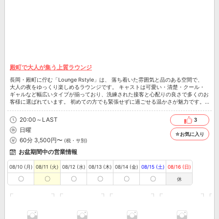
殿町で大人が集う上質ラウンジ
長岡・殿町に佇む「Lounge Rstyle」は、 落ち着いた雰囲気と品のある空間で、
大人の夜をゆっくり楽しめるラウンジです。 キャストは可愛い・清楚・クール・
ギャルなど幅広いタイプが揃っており、洗練された接客と心配りの良さで多くのお
客様に選ばれています。 初めての方でも緊張せずに過ごせる温かさが魅力です。
長岡市内に4店舗を持つグループ店としての安定した運営もポイント。 女性オーナ
ーと女性店長ならではの、細やかな配慮のある居心地の良さを感じていただけま
20:00～LAST
3
す。 店内は上品なデザインで統一され、 ・落ち着いて話せるSemi VIP席 ・こだわ
日曜
り抜いた本格VIPルーム を完備。特別な日や接待にもご利用いただける空間です。
☆お気に入り
ただいまキャバキャバ見た限定でお得にご案内中。 〈カウンター〉60分4,000円
60分 3,500円〜
(税・サ別)
→3,000円 〈ボックス〉60分4,500円→3,500円 ※平日限定／新規のお客様1回限
お盆期間中の営業情報
り ゆったりと贅沢なひとときを、Rstyleでお楽しみください。
08/10 (月)
08/11 (火)
08/12 (水)
08/13 (木)
08/14 (金)
08/15 (土)
08/16 (日)
〇
〇
〇
〇
〇
〇
休