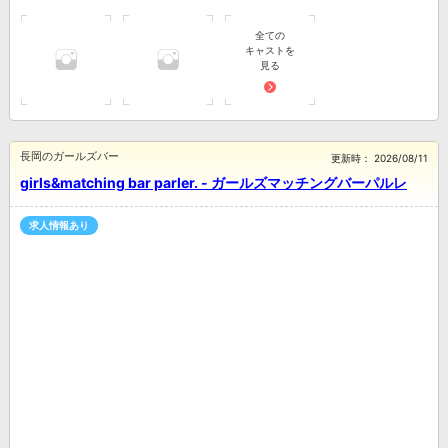
全ての
キャストを
見る
長岡のガールズバー
更新時：
2026/08/11
girls&matching bar parler. - ガールズマッチングバーパルレ
求人情報あり