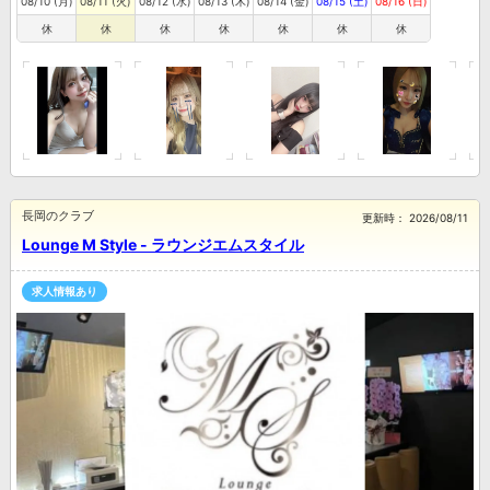
08/10 (月)
08/11 (火)
08/12 (水)
08/13 (木)
08/14 (金)
08/15 (土)
08/16 (日)
休
休
休
休
休
休
休
長岡のクラブ
更新時：
2026/08/11
Lounge M Style - ラウンジエムスタイル
求人情報あり