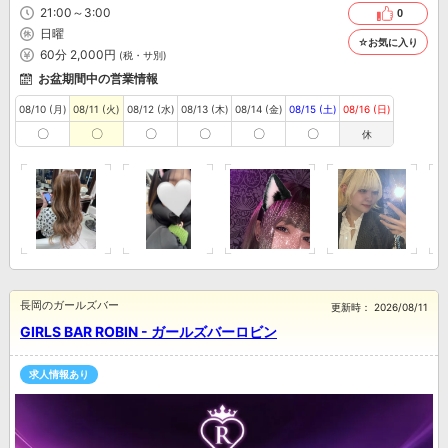
21:00～3:00
0
日曜
☆お気に入り
60分 2,000円
(税・サ別)
お盆期間中の営業情報
08/10 (月)
08/11 (火)
08/12 (水)
08/13 (木)
08/14 (金)
08/15 (土)
08/16 (日)
〇
〇
〇
〇
〇
〇
休
長岡のガールズバー
更新時：
2026/08/11
GIRLS BAR ROBIN - ガールズバーロビン
求人情報あり