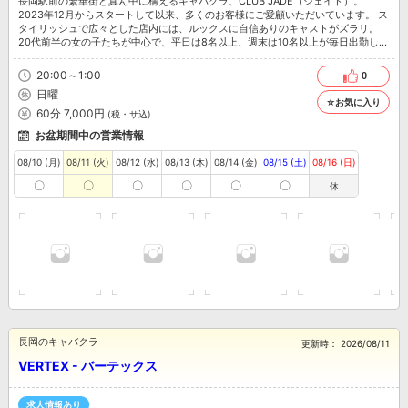
長岡駅前の繁華街ど真ん中に構えるキャバクラ、CLUB JADE（ジェイド）。
2023年12月からスタートして以来、多くのお客様にご愛顧いただいています。 ス
タイリッシュで広々とした店内には、ルックスに自信ありのキャストがズラリ。
20代前半の女の子たちが中心で、平日は8名以上、週末は10名以上が毎日出勤して
います！ 初めての方でも安心して楽しめる空間で、 心を込めたおもてなしと、楽
しいひとときをご提供します。 今夜はちょっと特別な時間を過ごしませんか？ ス
20:00～1:00
0
タッフ一同、皆さまのご来店をお待ちしております！
日曜
☆お気に入り
60分 7,000円
(税・サ込)
お盆期間中の営業情報
08/10 (月)
08/11 (火)
08/12 (水)
08/13 (木)
08/14 (金)
08/15 (土)
08/16 (日)
〇
〇
〇
〇
〇
〇
休
長岡のキャバクラ
更新時：
2026/08/11
VERTEX - バーテックス
求人情報あり