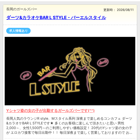
長岡のガールズバー
更新時：
2026/08/11
ダーツ&カラオケBAR L STYLE - バーエルスタイル
求人情報あり
Yシャツ姿の女の子が出勤するガールズバーです(^^)
長岡人気のラウンジR style、Mスタイル系列 深夜まで楽しめるコンカフェ ダーツ
&カラオケBAR L STYLEです★ 多くのお客様に楽しんで頂きたいと思い 男性
2,000～、女性1,500円～のご利用しやすい価格設定！ 20代のYシャツ姿の女の子
が エロカワ接客で毎日出勤中！！ 毎日深夜まで楽しく営業しておりますので お気
軽にお越し下さい(*^^*)