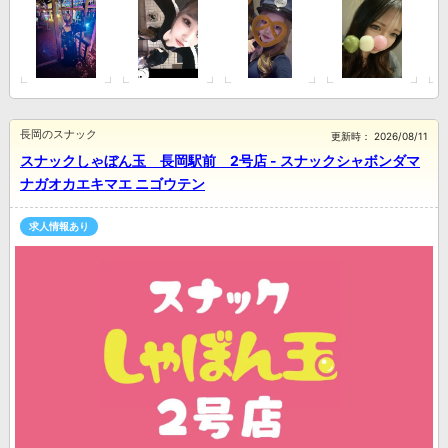
長岡のスナック
更新時：
2026/08/11
スナックしゃぼん玉 長岡駅前 2号店 - スナックシャボンダマ
ナガオカエキマエ ニゴウテン
求人情報あり