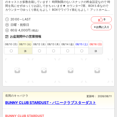
のキャストが多数在籍しています！ 時間制限のないスナックの料金設定なので 時
間を気にせずゆっくりお話しできちゃいます★ カウンター7席、BOX５卓なので
カウンターでゆっくり飲むもよし！ BOXでワイワイ飲むもよし！ アットホームな
Addictで 一緒に楽しいお酒を飲みましょう★ ご来店お待ちしております！
20:00～LAST
0
日曜・祝祭日
☆お気に入り
60分 4,000円
(税込)
お盆期間中の営業情報
08/10 (月)
08/11 (火)
08/12 (水)
08/13 (木)
08/14 (金)
08/15 (土)
08/16 (日)
〇
〇
〇
〇
〇
休
休
長岡のキャバクラ
更新時：
2026/08/11
BUNNY CLUB STARDUST - バニークラブスターダスト
BUNNY CLUB STARDUST