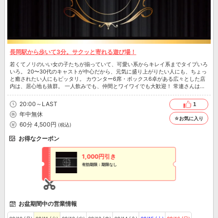
長岡駅から歩いて3分。サクッと寄れる遊び場！
若くてノリのいい女の子たちが揃っていて、可愛い系からキレイ系までタイプいろ
いろ。 20〜30代のキャストが中心だから、元気に盛り上がりたい人にも、ちょっ
と癒されたい人にもピッタリ。 カウンター6席・ボックス6卓がある広々とした店
内は、居心地も抜群。 一人飲みでも、仲間とワイワイでも大歓迎！ 常連さんは
30〜50代の男性が多く、落ち着いた雰囲気で安心して楽しめるのもポイント。 駅
チカだから、仕事帰りや2軒目使いにも便利です。
20:00～LAST
1
年中無休
☆お気に入り
60分 4,500円
(税込)
お得なクーポン
1,000円引き
有効期限：期限なし
お盆期間中の営業情報