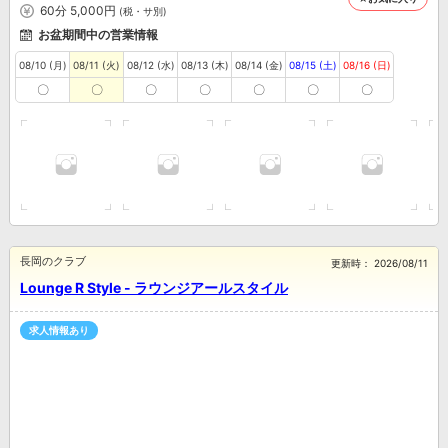
60分 5,000円
(税・サ別)
お盆期間中の営業情報
08/10 (月)
08/11 (火)
08/12 (水)
08/13 (木)
08/14 (金)
08/15 (土)
08/16 (日)
〇
〇
〇
〇
〇
〇
〇
長岡のクラブ
更新時：
2026/08/11
Lounge R Style - ラウンジアールスタイル
求人情報あり