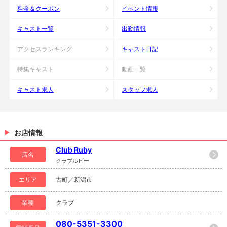
料金＆クーポン
イベント情報
キャスト一覧
出勤情報
アクセスランキング
キャスト日記
特集キャスト
動画一覧
キャスト求人
スタッフ求人
お店情報
Club Ruby
店名
クラブルビー
エリア
古町／新潟市
業種
クラブ
080-5351-3300