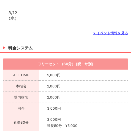
8/12
（水）
> イベント情報を見る
料金システム
フリーセット （60分） [税・サ別]
ALL TIME
5,000円
本指名
2,000円
場内指名
2,000円
同伴
3,000円
3,000円
延長30分
延長50分 ¥5,000