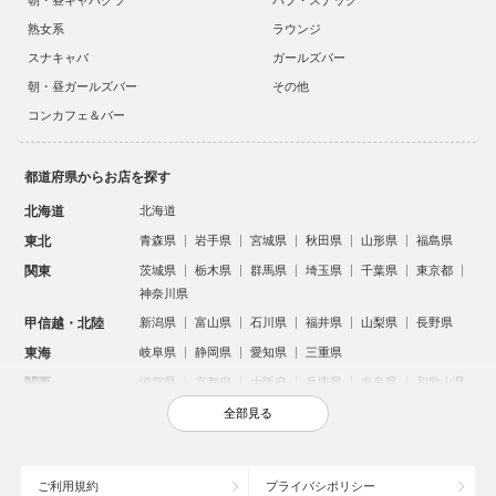
朝・昼キャバクラ
パブ・スナック
熟女系
ラウンジ
スナキャバ
ガールズバー
朝・昼ガールズバー
その他
コンカフェ＆バー
都道府県からお店を探す
北海道
北海道
東北
青森県
岩手県
宮城県
秋田県
山形県
福島県
関東
茨城県
栃木県
群馬県
埼玉県
千葉県
東京都
神奈川県
甲信越・北陸
新潟県
富山県
石川県
福井県
山梨県
長野県
東海
岐阜県
静岡県
愛知県
三重県
関西
滋賀県
京都府
大阪府
兵庫県
奈良県
和歌山県
中国
鳥取県
島根県
岡山県
広島県
山口県
全部見る
四国
徳島県
香川県
愛媛県
高知県
九州・沖縄
福岡県
佐賀県
長崎県
熊本県
大分県
宮崎県
ご利用規約
プライバシポリシー
鹿児島県
沖縄県