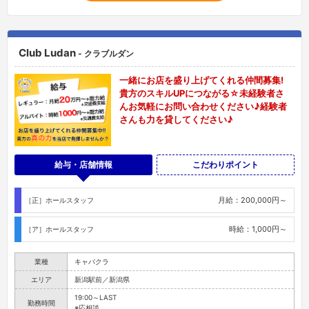
Club Ludan
- クラブルダン
一緒にお店を盛り上げてくれる仲間募集!
貴方のスキルUPにつながる☆未経験者さ
んお気軽にお問い合わせください♪経験者
さんも力を貸してください♪
給与・店舗情報
こだわりポイント
月給：200,000円～
［正］ホールスタッフ
時給：1,000円～
［ア］ホールスタッフ
業種
キャバクラ
エリア
新潟駅前／新潟県
19:00～LAST
勤務時間
※応相談