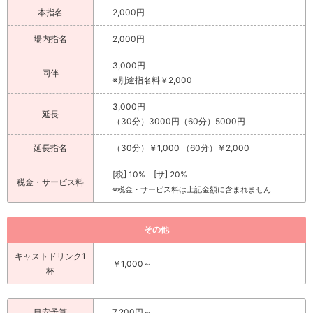
本指名
2,000円
場内指名
2,000円
3,000円
同伴
※別途指名料￥2,000
3,000円
延長
（30分）3000円（60分）5000円
延長指名
（30分）￥1,000 （60分）￥2,000
[税] 10% [サ] 20%
税金・サービス料
※税金・サービス料は上記金額に含まれません
その他
キャストドリンク1
￥1,000～
杯
目安予算
7,200円～