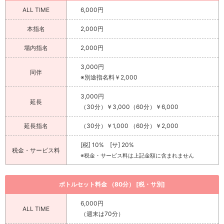
ALL TIME
6,000円
本指名
2,000円
場内指名
2,000円
3,000円
同伴
※別途指名料￥2,000
3,000円
延長
（30分）￥3,000（60分）￥6,000
延長指名
（30分）￥1,000 （60分）￥2,000
[税] 10% [サ] 20%
税金・サービス料
※税金・サービス料は上記金額に含まれません
ボトルセット料金 （80分） [税・サ別]
6,000円
ALL TIME
（週末は70分）