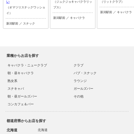
い
（ジュクジョキャバクラリッ
（リットクラブ）
（オマツリスナックワッショ
プス）
新潟駅前 ／ キャバクラ
イ）
新潟駅前 ／ キャバクラ
新潟駅前 ／ スナック
業種からお店を探す
キャバクラ・ニュークラブ
クラブ
朝・昼キャバクラ
パブ・スナック
熟女系
ラウンジ
スナキャバ
ガールズバー
朝・昼ガールズバー
その他
コンカフェ＆バー
都道府県からお店を探す
北海道
北海道