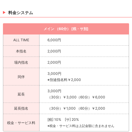
料金システム
メイン （60分） [税・サ別]
ALL TIME
6,000円
本指名
2,000円
場内指名
2,000円
3,000円
同伴
※別途指名料￥2,000
3,000円
延長
（30分）￥3,000（60分）￥6,000
延長指名
（30分）￥1,000 （60分）￥2,000
[税] 10% [サ] 20%
税金・サービス料
※税金・サービス料は上記金額に含まれません