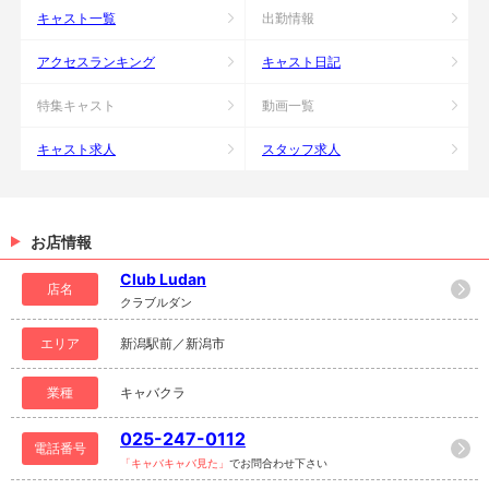
キャスト一覧
出勤情報
アクセスランキング
キャスト日記
特集キャスト
動画一覧
キャスト求人
スタッフ求人
お店情報
Club Ludan
店名
クラブルダン
エリア
新潟駅前／新潟市
業種
キャバクラ
025-247-0112
電話番号
「キャバキャバ見た」
でお問合わせ下さい