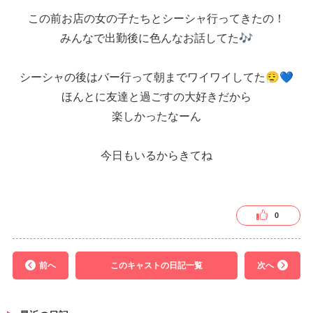
この前お店の女の子たちとシーシャ行ってきたの！
みんなで出勤後に色んなお話してた🎶
シーシャの後はバー行って朝までワイワイしてた😮‍💨💙
ほんとに友達と過ごすの大好きだから
楽しかったなーん
今日もいるからきてね
0
前へ
このキャストの日記一覧
次へ