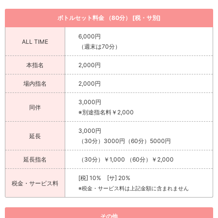
ボトルセット料金 （80分） [税・サ別]
6,000円
ALL TIME
（週末は70分）
本指名
2,000円
場内指名
2,000円
3,000円
同伴
※別途指名料￥2,000
3,000円
延長
（30分）3000円（60分）5000円
延長指名
（30分）￥1,000 （60分）￥2,000
[税] 10% [サ] 20%
税金・サービス料
※税金・サービス料は上記金額に含まれません
その他