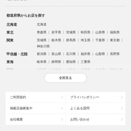
都道府県からお店を探す
北海道
北海道
東北
青森県
岩手県
宮城県
秋田県
山形県
福島県
関東
茨城県
栃木県
群馬県
埼玉県
千葉県
東京都
神奈川県
甲信越・北陸
新潟県
富山県
石川県
福井県
山梨県
長野県
東海
岐阜県
静岡県
愛知県
三重県
関西
滋賀県
京都府
大阪府
兵庫県
奈良県
和歌山県
中国
鳥取県
島根県
岡山県
広島県
山口県
全部見る
四国
徳島県
香川県
愛媛県
高知県
九州・沖縄
福岡県
佐賀県
長崎県
熊本県
大分県
宮崎県
ご利用規約
プライバシポリシー
鹿児島県
沖縄県
掲載店舗募集中
よくある質問
人気のエリアからお店を探す
会社概要
お問い合わせ
新宿のキャバクラ
歌舞伎町のキャバクラ
札幌市のキャバクラ