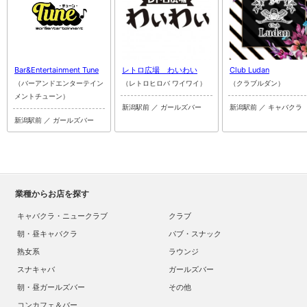
Bar&Entertainment Tune
レトロ広場 わいわい
Club Ludan
（バーアンドエンターテイン
（レトロヒロバ ワイワイ）
（クラブルダン）
メントチューン）
新潟駅前 ／ ガールズバー
新潟駅前 ／ キャバクラ
新潟駅前 ／ ガールズバー
業種からお店を探す
キャバクラ・ニュークラブ
クラブ
朝・昼キャバクラ
パブ・スナック
熟女系
ラウンジ
スナキャバ
ガールズバー
朝・昼ガールズバー
その他
コンカフェ＆バー