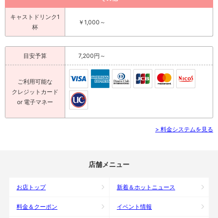
キャストドリンク1
￥1,000～
杯
目安予算
7,200円～
ご利用可能な
クレジットカード
or 電子マネー
> 料金システムを見る
店舗メニュー
お店トップ
新着＆ホットニュース
料金＆クーポン
イベント情報