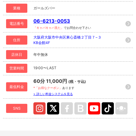
業種
ガールズバー
06-6213-0053
電話番号
「キャバキャバ見た」
でお問合わせ下さい
大阪府大阪市中央区東心斎橋２丁目７−３
住所
KB会館4F
店休日
年中無休
19:00〜LAST
営業時間
60分 11,000円
(税・サ込)
最低料金
*「お得なクーポン」
あります
> 詳しい料金システムを見る
SNS