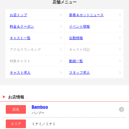
店舗メニュー
お店トップ
新着＆ホットニュース
料金＆クーポン
イベント情報
キャスト一覧
出勤情報
アクセスランキング
キャスト日記
特集キャスト
動画一覧
キャスト求人
スタッフ求人
お店情報
Bamboo
店名
バンブー
エリア
ミナミ／ミナミ