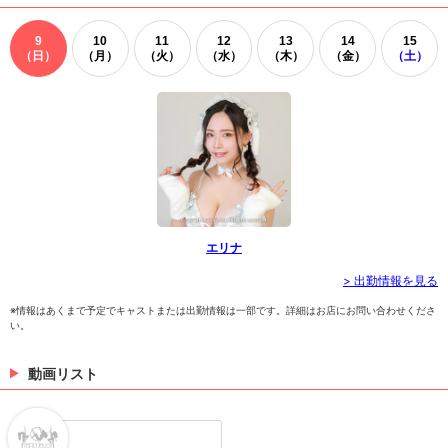
9
10
11
12
13
14
15
（日）
（月）
（火）
（水）
（木）
（金）
（土）
エリナ
> 出勤情報を見る
※情報はあくまで予定でキャストまたは出勤情報は一部です。詳細はお店にお問い合わせくださ
い。
動画リスト