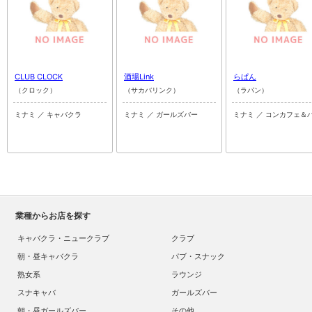
CLUB CLOCK
酒場Link
らぱん
（クロック）
（サカバリンク）
（ラパン）
ミナミ ／ キャバクラ
ミナミ ／ ガールズバー
ミナミ ／ コンカフェ＆
業種からお店を探す
キャバクラ・ニュークラブ
クラブ
朝・昼キャバクラ
パブ・スナック
熟女系
ラウンジ
スナキャバ
ガールズバー
朝・昼ガールズバー
その他