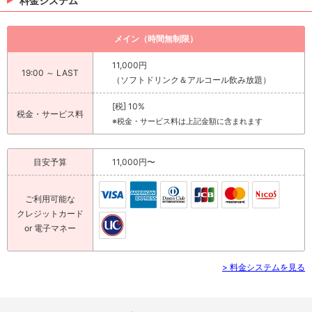
料金システム
メイン（時間無制限）
11,000円
19:00 ～ LAST
（ソフトドリンク＆アルコール飲み放題）
[税] 10%
税金・サービス料
※税金・サービス料は上記金額に含まれます
目安予算
11,000円〜
ご利用可能な
クレジットカード
or 電子マネー
> 料金システムを見る