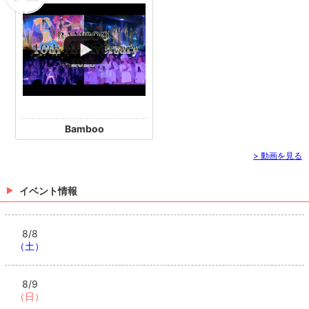
Bamboo
> 動画を見る
イベント情報
8/8
（土）
8/9
（日）