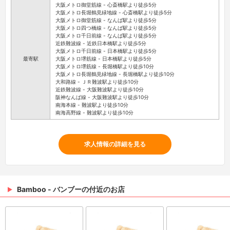
大阪メトロ御堂筋線 - 心斎橋駅より徒歩5分
大阪メトロ長堀鶴見緑地線 - 心斎橋駅より徒歩5分
大阪メトロ御堂筋線 - なんば駅より徒歩5分
大阪メトロ四つ橋線 - なんば駅より徒歩5分
大阪メトロ千日前線 - なんば駅より徒歩5分
近鉄難波線 - 近鉄日本橋駅より徒歩5分
大阪メトロ千日前線 - 日本橋駅より徒歩5分
最寄駅
大阪メトロ堺筋線 - 日本橋駅より徒歩5分
大阪メトロ堺筋線 - 長堀橋駅より徒歩10分
大阪メトロ長堀鶴見緑地線 - 長堀橋駅より徒歩10分
大和路線 - ＪＲ難波駅より徒歩10分
近鉄難波線 - 大阪難波駅より徒歩10分
阪神なんば線 - 大阪難波駅より徒歩10分
南海本線 - 難波駅より徒歩10分
南海高野線 - 難波駅より徒歩10分
求人情報の詳細を見る
Bamboo - バンブーの付近のお店