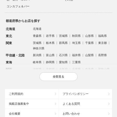
コンカフェ＆バー
都道府県からお店を探す
北海道
北海道
東北
青森県
岩手県
宮城県
秋田県
山形県
福島県
関東
茨城県
栃木県
群馬県
埼玉県
千葉県
東京都
神奈川県
甲信越・北陸
新潟県
富山県
石川県
福井県
山梨県
長野県
東海
岐阜県
静岡県
愛知県
三重県
関西
滋賀県
京都府
大阪府
兵庫県
奈良県
和歌山県
中国
鳥取県
島根県
岡山県
広島県
山口県
全部見る
四国
徳島県
香川県
愛媛県
高知県
九州・沖縄
福岡県
佐賀県
長崎県
熊本県
大分県
宮崎県
ご利用規約
プライバシポリシー
鹿児島県
沖縄県
掲載店舗募集中
よくある質問
人気のエリアからお店を探す
会社概要
お問い合わせ