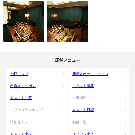
店舗メニュー
お店トップ
新着＆ホットニュース
料金＆クーポン
イベント情報
キャスト一覧
出勤情報
アクセスランキング
キャスト日記
特集キャスト
動画一覧
キャスト求人
スタッフ求人