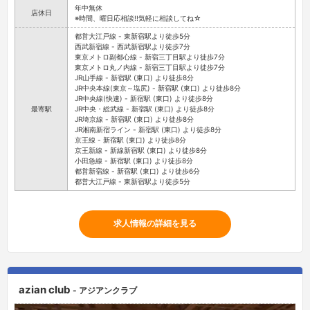
年中無休
店休日
※時間、曜日応相談!!気軽に相談してね☆
都営大江戸線 - 東新宿駅より徒歩5分
西武新宿線 - 西武新宿駅より徒歩7分
東京メトロ副都心線 - 新宿三丁目駅より徒歩7分
東京メトロ丸ノ内線 - 新宿三丁目駅より徒歩7分
JR山手線 - 新宿駅 (東口) より徒歩8分
JR中央本線(東京～塩尻) - 新宿駅 (東口) より徒歩8分
JR中央線(快速) - 新宿駅 (東口) より徒歩8分
最寄駅
JR中央・総武線 - 新宿駅 (東口) より徒歩8分
JR埼京線 - 新宿駅 (東口) より徒歩8分
JR湘南新宿ライン - 新宿駅 (東口) より徒歩8分
京王線 - 新宿駅 (東口) より徒歩8分
京王新線 - 新線新宿駅 (東口) より徒歩8分
小田急線 - 新宿駅 (東口) より徒歩8分
都営新宿線 - 新宿駅 (東口) より徒歩6分
都営大江戸線 - 東新宿駅より徒歩5分
求人情報の詳細を見る
azian club
- アジアンクラブ