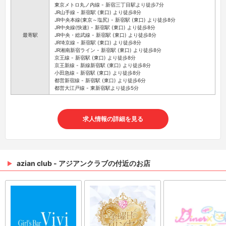
東京メトロ丸ノ内線 - 新宿三丁目駅より徒歩7分
JR山手線 - 新宿駅 (東口) より徒歩8分
JR中央本線(東京～塩尻) - 新宿駅 (東口) より徒歩8分
JR中央線(快速) - 新宿駅 (東口) より徒歩8分
最寄駅
JR中央・総武線 - 新宿駅 (東口) より徒歩8分
JR埼京線 - 新宿駅 (東口) より徒歩8分
JR湘南新宿ライン - 新宿駅 (東口) より徒歩8分
京王線 - 新宿駅 (東口) より徒歩8分
京王新線 - 新線新宿駅 (東口) より徒歩8分
小田急線 - 新宿駅 (東口) より徒歩8分
都営新宿線 - 新宿駅 (東口) より徒歩6分
都営大江戸線 - 東新宿駅より徒歩5分
求人情報の詳細を見る
azian club - アジアンクラブの付近のお店