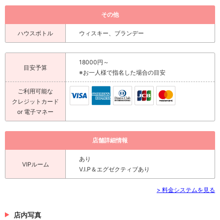
その他
ハウスボトル
ウィスキー、ブランデー
18000円～
目安予算
※お一人様で指名した場合の目安
ご利用可能な
クレジットカード
or 電子マネー
店舗詳細情報
あり
VIPルーム
V.I.P＆エグゼクティブあり
> 料金システムを見る
店内写真