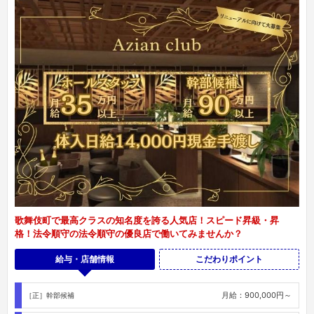
歌舞伎町で最高クラスの知名度を誇る人気店！スピード昇級・昇
格！法令順守の法令順守の優良店で働いてみませんか？
給与・店舗情報
こだわりポイント
月給：900,000円～
［正］幹部候補