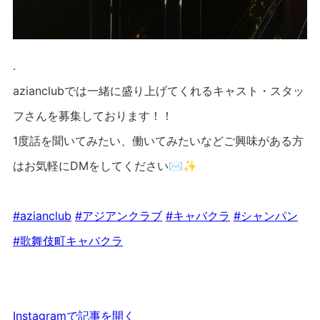
.
azianclubでは一緒に盛り上げてくれるキャスト・スタッ
フさんを募集しております！！
1度話を聞いてみたい、働いてみたいなどご興味がある方
はお気軽にDMをしてください✉️✨
#azianclub
#アジアンクラブ
#キャバクラ
#シャンパン
#歌舞伎町キャバクラ
Instagramで記事を開く