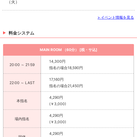
（火）
> イベント情報を見る
料金システム
MAIN ROOM （60分） [税・サ込]
14,300円
20:00 ～ 21:59
指名の場合18,590円
17,160円
22:00 ～ LAST
指名の場合21,450円
4,290円
本指名
(￥3,000)
4,290円
場内指名
(￥3,000)
4,290円
同伴