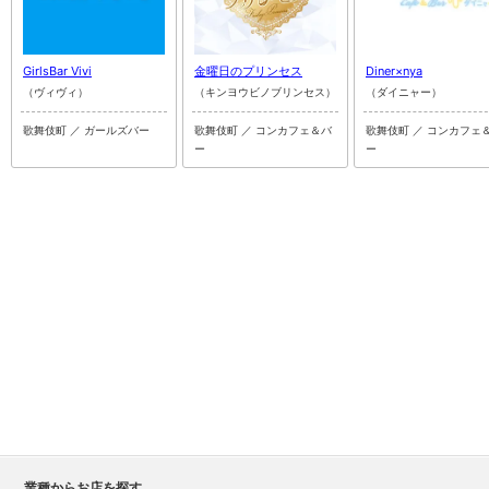
GirlsBar Vivi
金曜日のプリンセス
Diner×nya
（ヴィヴィ）
（キンヨウビノブリンセス）
（ダイニャー）
歌舞伎町 ／ ガールズバー
歌舞伎町 ／ コンカフェ＆バ
歌舞伎町 ／ コンカフェ
ー
ー
業種からお店を探す