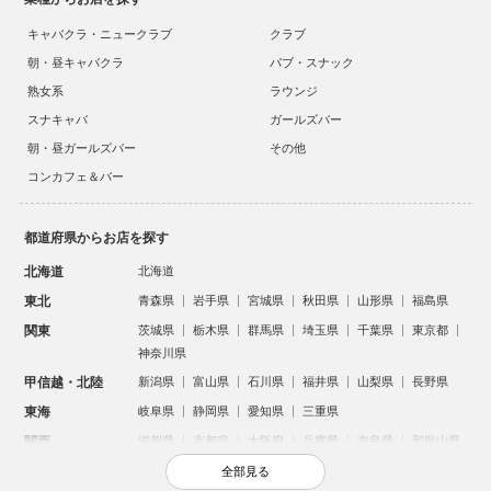
キャバクラ・ニュークラブ
クラブ
朝・昼キャバクラ
パブ・スナック
熟女系
ラウンジ
スナキャバ
ガールズバー
朝・昼ガールズバー
その他
コンカフェ＆バー
都道府県からお店を探す
北海道
北海道
東北
青森県
岩手県
宮城県
秋田県
山形県
福島県
関東
茨城県
栃木県
群馬県
埼玉県
千葉県
東京都
神奈川県
甲信越・北陸
新潟県
富山県
石川県
福井県
山梨県
長野県
東海
岐阜県
静岡県
愛知県
三重県
関西
滋賀県
京都府
大阪府
兵庫県
奈良県
和歌山県
中国
鳥取県
島根県
岡山県
広島県
山口県
全部見る