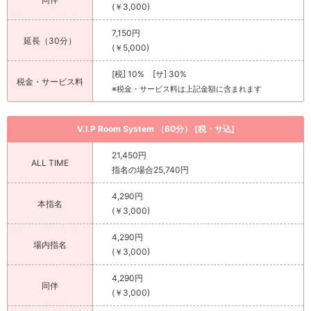
(￥3,000)
7,150円
延長（30分）
(￥5,000)
[税] 10% [サ] 30%
税金・サービス料
※税金・サービス料は上記金額に含まれます
V.I.P Room System （60分） [税・サ込]
21,450円
ALL TIME
指名の場合25,740円
4,290円
本指名
(￥3,000)
4,290円
場内指名
(￥3,000)
4,290円
同伴
(￥3,000)