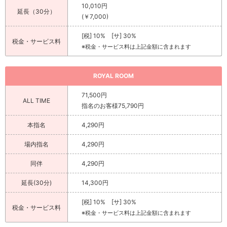
10,010円
延長（30分）
(￥7,000)
[税] 10% [サ] 30%
税金・サービス料
※税金・サービス料は上記金額に含まれます
ROYAL ROOM
71,500円
ALL TIME
指名のお客様75,790円
本指名
4,290円
場内指名
4,290円
同伴
4,290円
延長(30分)
14,300円
[税] 10% [サ] 30%
税金・サービス料
※税金・サービス料は上記金額に含まれます