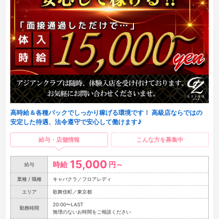
高時給＆各種バックでしっかり稼げる環境です！ 高級店ならではの
安定した待遇、法令遵守で安心して働けます♪
給与・店舗情報
こんな方を募集中
15,000
時給
円～
給与
業種 / 職種
キャバクラ／フロアレディ
エリア
歌舞伎町／東京都
20:00〜LAST
勤務時間
無理のないお時間をご相談ください