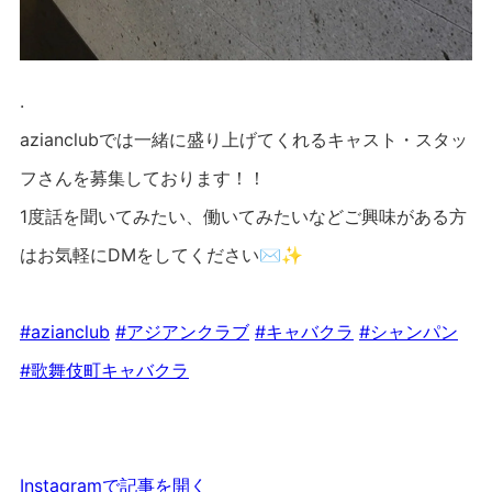
.
azianclubでは一緒に盛り上げてくれるキャスト・スタッ
フさんを募集しております！！
1度話を聞いてみたい、働いてみたいなどご興味がある方
はお気軽にDMをしてください✉️✨
#azianclub
#アジアンクラブ
#キャバクラ
#シャンパン
#歌舞伎町キャバクラ
Instagramで記事を開く