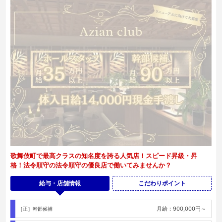
歌舞伎町で最高クラスの知名度を誇る人気店！スピード昇級・昇
格！法令順守の法令順守の優良店で働いてみませんか？
給与・店舗情報
こだわりポイント
月給：900,000円～
［正］幹部候補