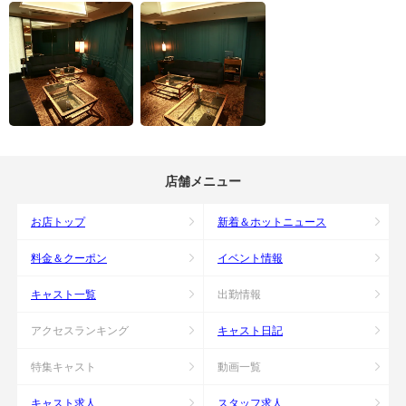
店舗メニュー
お店トップ
新着＆ホットニュース
料金＆クーポン
イベント情報
キャスト一覧
出勤情報
アクセスランキング
キャスト日記
特集キャスト
動画一覧
キャスト求人
スタッフ求人