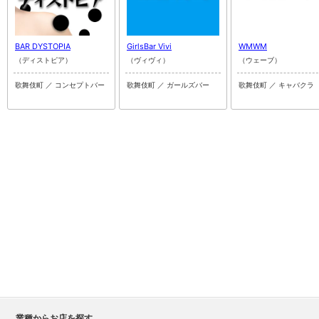
BAR DYSTOPIA
GirlsBar Vivi
WMWM
（ディストピア）
（ヴィヴィ）
（ウェーブ）
歌舞伎町 ／ コンセプトバー
歌舞伎町 ／ ガールズバー
歌舞伎町 ／ キャバクラ
業種からお店を探す