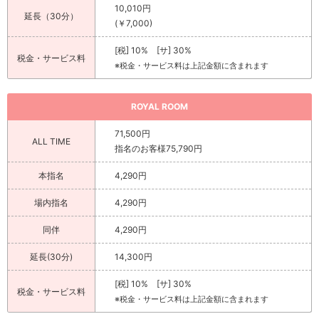
10,010円
延長（30分）
(￥7,000)
[税] 10% [サ] 30%
税金・サービス料
※税金・サービス料は上記金額に含まれます
ROYAL ROOM
71,500円
ALL TIME
指名のお客様75,790円
本指名
4,290円
場内指名
4,290円
同伴
4,290円
延長(30分)
14,300円
[税] 10% [サ] 30%
税金・サービス料
※税金・サービス料は上記金額に含まれます