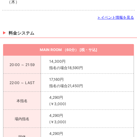
（木）
> イベント情報を見る
料金システム
MAIN ROOM （60分） [税・サ込]
14,300円
20:00 ～ 21:59
指名の場合18,590円
17,160円
22:00 ～ LAST
指名の場合21,450円
4,290円
本指名
(￥3,000)
4,290円
場内指名
(￥3,000)
4,290円
同伴