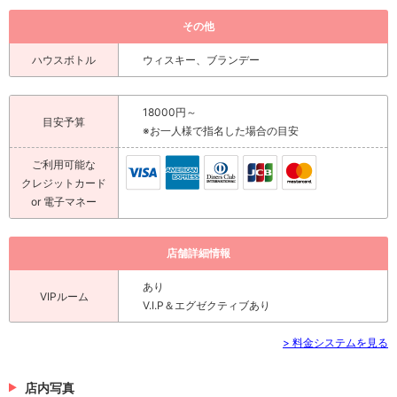
その他
ハウスボトル
ウィスキー、ブランデー
18000円～
目安予算
※お一人様で指名した場合の目安
ご利用可能な
クレジットカード
or 電子マネー
店舗詳細情報
あり
VIPルーム
V.I.P＆エグゼクティブあり
> 料金システムを見る
店内写真