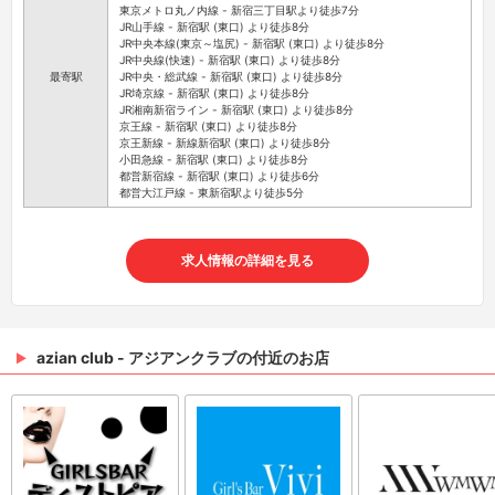
東京メトロ丸ノ内線 - 新宿三丁目駅より徒歩7分
JR山手線 - 新宿駅 (東口) より徒歩8分
JR中央本線(東京～塩尻) - 新宿駅 (東口) より徒歩8分
JR中央線(快速) - 新宿駅 (東口) より徒歩8分
最寄駅
JR中央・総武線 - 新宿駅 (東口) より徒歩8分
JR埼京線 - 新宿駅 (東口) より徒歩8分
JR湘南新宿ライン - 新宿駅 (東口) より徒歩8分
京王線 - 新宿駅 (東口) より徒歩8分
京王新線 - 新線新宿駅 (東口) より徒歩8分
小田急線 - 新宿駅 (東口) より徒歩8分
都営新宿線 - 新宿駅 (東口) より徒歩6分
都営大江戸線 - 東新宿駅より徒歩5分
求人情報の詳細を見る
azian club - アジアンクラブの付近のお店