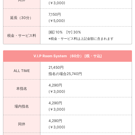
(￥3,000)
7,150円
延長（30分）
(￥5,000)
[税] 10% [サ] 30%
税金・サービス料
※税金・サービス料は上記金額に含まれます
V.I.P Room System （60分） [税・サ込]
21,450円
ALL TIME
指名の場合25,740円
4,290円
本指名
(￥3,000)
4,290円
場内指名
(￥3,000)
4,290円
同伴
(￥3,000)