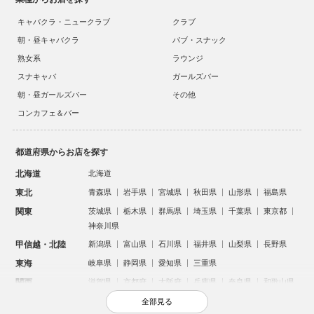
キャバクラ・ニュークラブ
クラブ
朝・昼キャバクラ
パブ・スナック
熟女系
ラウンジ
スナキャバ
ガールズバー
朝・昼ガールズバー
その他
コンカフェ＆バー
都道府県からお店を探す
北海道
北海道
東北
青森県
岩手県
宮城県
秋田県
山形県
福島県
関東
茨城県
栃木県
群馬県
埼玉県
千葉県
東京都
神奈川県
甲信越・北陸
新潟県
富山県
石川県
福井県
山梨県
長野県
東海
岐阜県
静岡県
愛知県
三重県
関西
滋賀県
京都府
大阪府
兵庫県
奈良県
和歌山県
中国
鳥取県
島根県
岡山県
広島県
山口県
全部見る