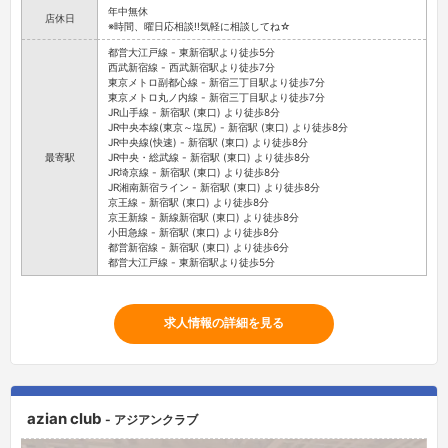
年中無休
店休日
※時間、曜日応相談!!気軽に相談してね☆
都営大江戸線 - 東新宿駅より徒歩5分
西武新宿線 - 西武新宿駅より徒歩7分
東京メトロ副都心線 - 新宿三丁目駅より徒歩7分
東京メトロ丸ノ内線 - 新宿三丁目駅より徒歩7分
JR山手線 - 新宿駅 (東口) より徒歩8分
JR中央本線(東京～塩尻) - 新宿駅 (東口) より徒歩8分
JR中央線(快速) - 新宿駅 (東口) より徒歩8分
最寄駅
JR中央・総武線 - 新宿駅 (東口) より徒歩8分
JR埼京線 - 新宿駅 (東口) より徒歩8分
JR湘南新宿ライン - 新宿駅 (東口) より徒歩8分
京王線 - 新宿駅 (東口) より徒歩8分
京王新線 - 新線新宿駅 (東口) より徒歩8分
小田急線 - 新宿駅 (東口) より徒歩8分
都営新宿線 - 新宿駅 (東口) より徒歩6分
都営大江戸線 - 東新宿駅より徒歩5分
求人情報の詳細を見る
azian club
- アジアンクラブ