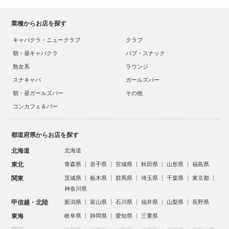
業種からお店を探す
キャバクラ・ニュークラブ
クラブ
朝・昼キャバクラ
パブ・スナック
熟女系
ラウンジ
スナキャバ
ガールズバー
朝・昼ガールズバー
その他
コンカフェ＆バー
都道府県からお店を探す
北海道
北海道
東北
青森県
岩手県
宮城県
秋田県
山形県
福島県
関東
茨城県
栃木県
群馬県
埼玉県
千葉県
東京都
神奈川県
甲信越・北陸
新潟県
富山県
石川県
福井県
山梨県
長野県
東海
岐阜県
静岡県
愛知県
三重県