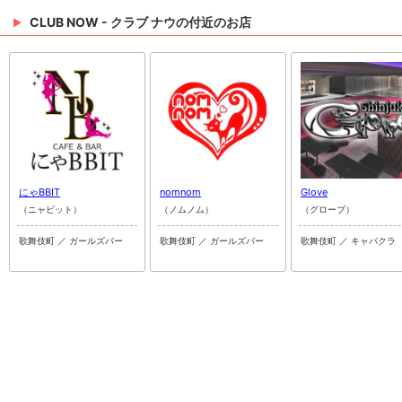
CLUB NOW - クラブ ナウの付近のお店
にゃBBIT
nomnom
Glove
（ニャビット）
（ノムノム）
（グローブ）
歌舞伎町 ／ ガールズバー
歌舞伎町 ／ ガールズバー
歌舞伎町 ／ キャバクラ