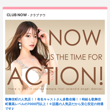
CLUB NOW
- クラブ ナウ
歌舞伎町の人気店！！有名キャストさん多数在籍！！時給も歌舞伎
町最高レベルの7000円以上！☆話題の人気店だから安心安定の待遇
です♪