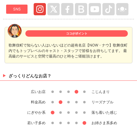
SNS
ココがポイント
歌舞伎町で知らない人はいないほどの超有名店【NOW・ナウ】歌舞伎町
内でもトップレベルのキャスト・スタッフで皆様をお待ちしてます。 最
高級のサービスと空間で最高のひと時をご堪能頂けます。
ざっくりどんなお店？
広いお店
こじんまり
料金高め
リーズナブル
にぎやか系
落ち着いた感じ
若い子多め
お姉さま系多め