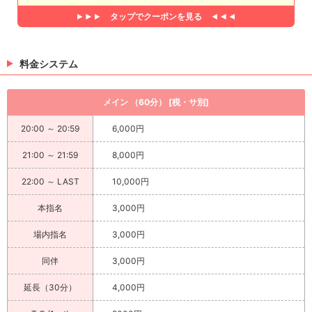
タップで
クーポンを見る
料金システム
メイン （60分） [税・サ別]
20:00 ～ 20:59
6,000円
21:00 ～ 21:59
8,000円
22:00 ～ LAST
10,000円
本指名
3,000円
場内指名
3,000円
同伴
3,000円
延長（30分）
4,000円