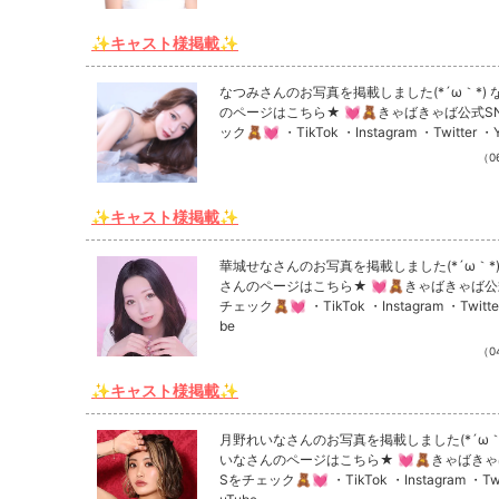
✨キャスト様掲載✨
なつみさんのお写真を掲載しました(*´ω｀*) 
のページはこちら★ 💓🧸きゃばきゃば公式S
ック🧸💓 ・TikTok ・Instagram ・Twitter ・
（06
✨キャスト様掲載✨
華城せなさんのお写真を掲載しました(*´ω｀*)
さんのページはこちら★ 💓🧸きゃばきゃば公
チェック🧸💓 ・TikTok ・Instagram ・Twitte
be
（04
✨キャスト様掲載✨
月野れいなさんのお写真を掲載しました(*´ω｀*
いなさんのページはこちら★ 💓🧸きゃばきゃ
Sをチェック🧸💓 ・TikTok ・Instagram ・Twi