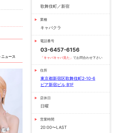
歌舞伎町／新宿
業種
キャバクラ
電話番号
03-6457-6156
トニュース
「キャバキャバ見た」
でお問合わせ下さい
住所
東京都新宿区歌舞伎町2-10-6
ピア新宿ビル B1F
店休日
日曜
営業時間
20:00〜LAST