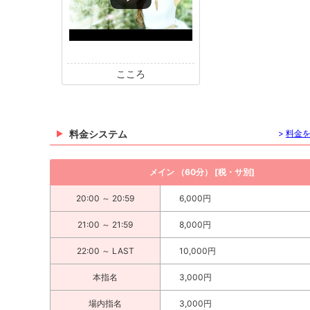
こころ
料金システム
>
料金
メイン （60分） [税・サ別]
20:00 ～ 20:59
6,000円
21:00 ～ 21:59
8,000円
22:00 ～ LAST
10,000円
本指名
3,000円
場内指名
3,000円