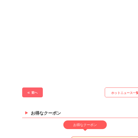
前へ
ホットニュース一
お得なクーポン
お得なクーポン