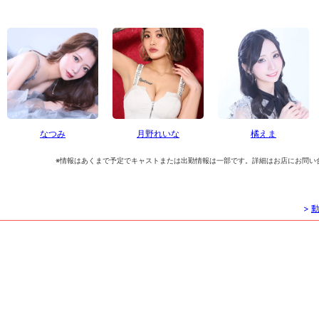
なつみ
月野れいな
橘えま
※情報はあくまで予定でキャストまたは出勤情報は一部です。詳細はお店にお問い
>