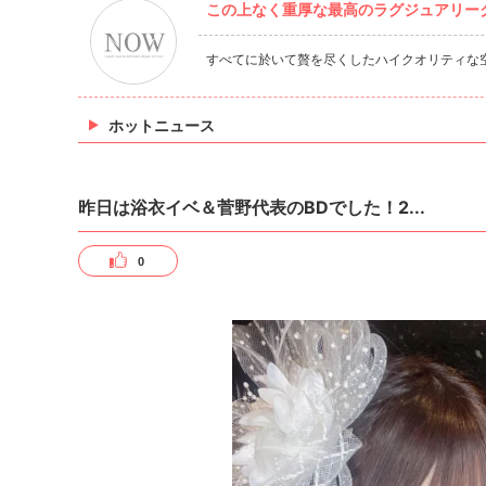
この上なく重厚な最高のラグジュアリーク
すべてに於いて贅を尽くしたハイクオリティな
ホットニュース
昨日は浴衣イベ＆菅野代表のBDでした！2...
0