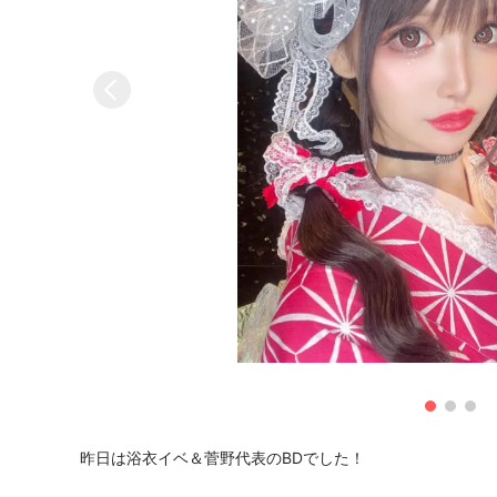
昨日は浴衣イベ＆菅野代表のBDでした！