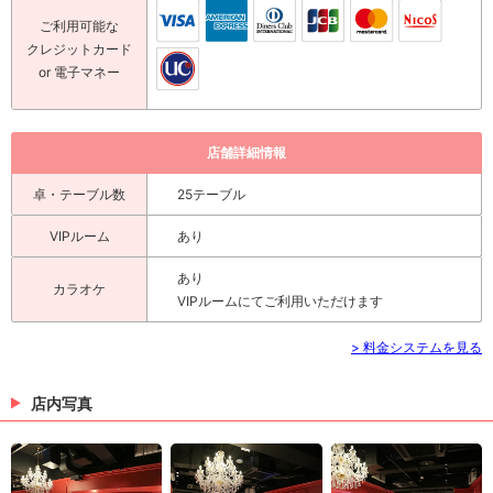
ご利用可能な
クレジットカード
or 電子マネー
店舗詳細情報
卓・テーブル数
25テーブル
VIPルーム
あり
あり
カラオケ
VIPルームにてご利用いただけます
> 料金システムを見る
店内写真