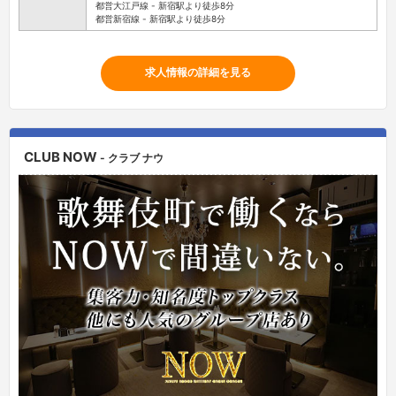
都営大江戸線 - 新宿駅より徒歩8分
都営新宿線 - 新宿駅より徒歩8分
求人情報の詳細を見る
CLUB NOW
- クラブ ナウ