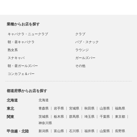
業種からお店を探す
キャバクラ・ニュークラブ
クラブ
朝・昼キャバクラ
パブ・スナック
熟女系
ラウンジ
スナキャバ
ガールズバー
朝・昼ガールズバー
その他
コンカフェ＆バー
都道府県からお店を探す
北海道
北海道
東北
青森県
岩手県
宮城県
秋田県
山形県
福島県
関東
茨城県
栃木県
群馬県
埼玉県
千葉県
東京都
神奈川県
甲信越・北陸
新潟県
富山県
石川県
福井県
山梨県
長野県