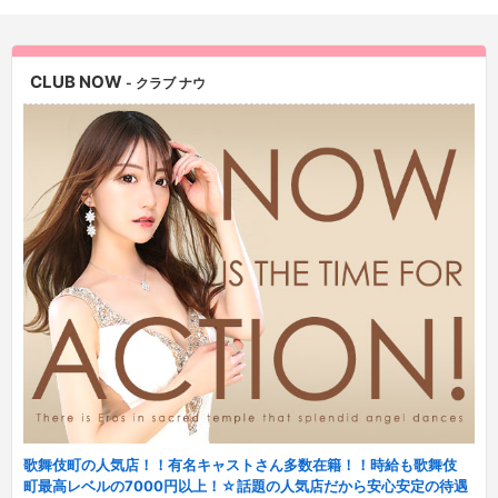
CLUB NOW
- クラブ ナウ
歌舞伎町の人気店！！有名キャストさん多数在籍！！時給も歌舞伎
町最高レベルの7000円以上！☆話題の人気店だから安心安定の待遇