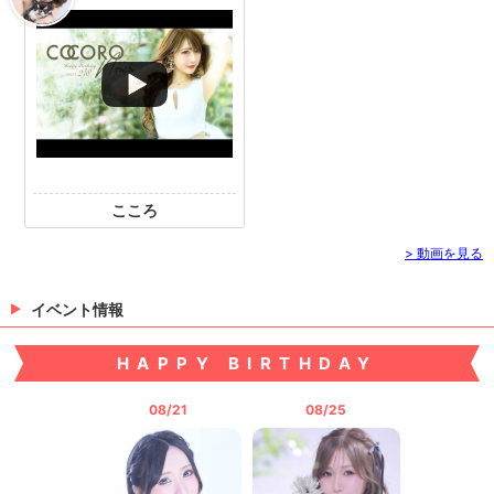
橘えま
> 出勤情報を見る
こころ
> 動画を見る
イベント情報
HAPPY BIRTHDAY
08/21
08/25