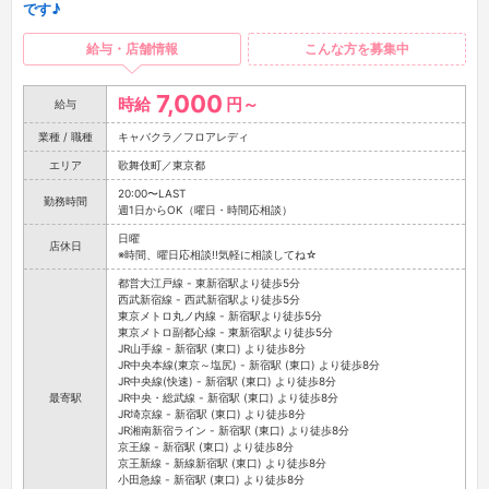
です♪
給与・店舗情報
こんな方を募集中
7,000
時給
円～
給与
業種 / 職種
キャバクラ／フロアレディ
エリア
歌舞伎町／東京都
20:00〜LAST
勤務時間
週1日からOK（曜日・時間応相談）
日曜
店休日
※時間、曜日応相談!!気軽に相談してね☆
都営大江戸線 - 東新宿駅より徒歩5分
西武新宿線 - 西武新宿駅より徒歩5分
東京メトロ丸ノ内線 - 新宿駅より徒歩5分
東京メトロ副都心線 - 東新宿駅より徒歩5分
JR山手線 - 新宿駅 (東口) より徒歩8分
JR中央本線(東京～塩尻) - 新宿駅 (東口) より徒歩8分
JR中央線(快速) - 新宿駅 (東口) より徒歩8分
最寄駅
JR中央・総武線 - 新宿駅 (東口) より徒歩8分
JR埼京線 - 新宿駅 (東口) より徒歩8分
JR湘南新宿ライン - 新宿駅 (東口) より徒歩8分
京王線 - 新宿駅 (東口) より徒歩8分
京王新線 - 新線新宿駅 (東口) より徒歩8分
小田急線 - 新宿駅 (東口) より徒歩8分