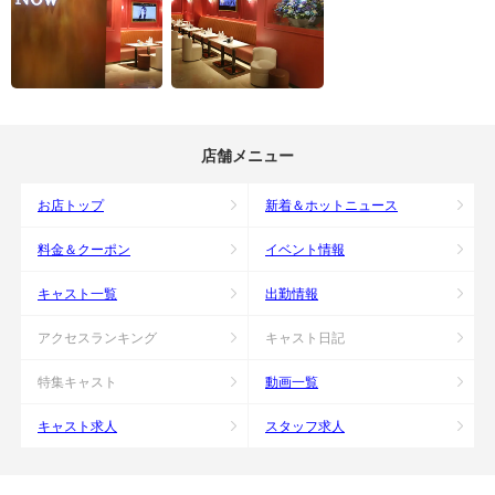
店舗メニュー
お店トップ
新着＆ホットニュース
料金＆クーポン
イベント情報
キャスト一覧
出勤情報
アクセスランキング
キャスト日記
特集キャスト
動画一覧
キャスト求人
スタッフ求人