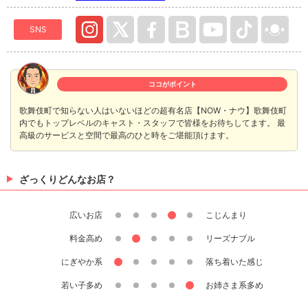
SNS
ココがポイント
歌舞伎町で知らない人はいないほどの超有名店【NOW・ナウ】歌舞伎町
内でもトップレベルのキャスト・スタッフで皆様をお待ちしてます。 最
高級のサービスと空間で最高のひと時をご堪能頂けます。
ざっくりどんなお店？
広いお店
こじんまり
料金高め
リーズナブル
にぎやか系
落ち着いた感じ
若い子多め
お姉さま系多め