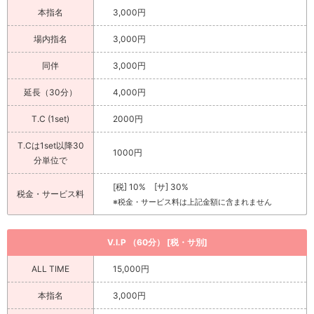
本指名
3,000円
場内指名
3,000円
同伴
3,000円
延長（30分）
4,000円
T.C (1set)
2000円
T.Cは1set以降30
1000円
分単位で
[税] 10% [サ] 30%
税金・サービス料
※税金・サービス料は上記金額に含まれません
V.I.P （60分） [税・サ別]
ALL TIME
15,000円
本指名
3,000円