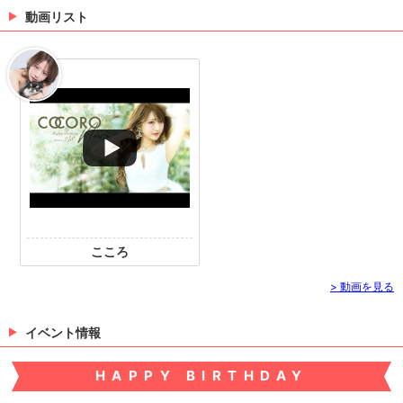
動画リスト
橘えま
> 出勤情報を見る
こころ
> 動画を見る
イベント情報
HAPPY BIRTHDAY