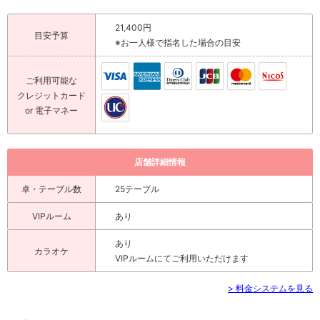
21,400円
目安予算
※お一人様で指名した場合の目安
ご利用可能な
クレジットカード
or 電子マネー
店舗詳細情報
卓・テーブル数
25テーブル
VIPルーム
あり
あり
カラオケ
VIPルームにてご利用いただけます
> 料金システムを見る