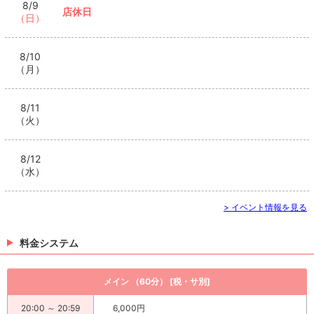
8/9
店休日
（日）
8/10
（月）
8/11
（火）
8/12
（水）
> イベント情報を見る
料金システム
メイン （60分） [税・サ別]
20:00 ～ 20:59
6,000円