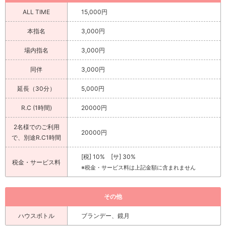
ALL TIME
15,000円
本指名
3,000円
場内指名
3,000円
同伴
3,000円
延長（30分）
5,000円
R.C (1時間)
20000円
2名様でのご利用
20000円
で、別途R.C1時間
[税] 10% [サ] 30%
税金・サービス料
※税金・サービス料は上記金額に含まれません
その他
ハウスボトル
ブランデー、鏡月