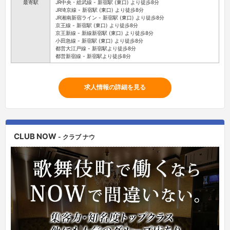
最寄駅
JR中央・総武線 - 新宿駅 (東口) より徒歩8分
JR埼京線 - 新宿駅 (東口) より徒歩8分
JR湘南新宿ライン - 新宿駅 (東口) より徒歩8分
京王線 - 新宿駅 (東口) より徒歩8分
京王新線 - 新線新宿駅 (東口) より徒歩8分
小田急線 - 新宿駅 (東口) より徒歩8分
都営大江戸線 - 新宿駅より徒歩8分
都営新宿線 - 新宿駅より徒歩8分
求人情報の詳細を見る
CLUB NOW
- クラブ ナウ