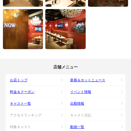
店舗メニュー
お店トップ
新着＆ホットニュース
料金＆クーポン
イベント情報
キャスト一覧
出勤情報
アクセスランキング
キャスト日記
特集キャスト
動画一覧