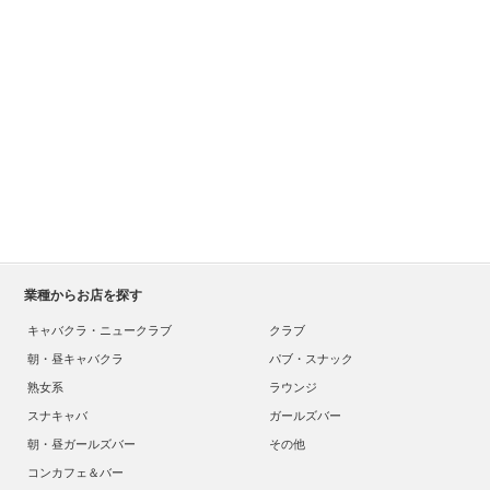
業種からお店を探す
キャバクラ・ニュークラブ
クラブ
朝・昼キャバクラ
パブ・スナック
熟女系
ラウンジ
スナキャバ
ガールズバー
朝・昼ガールズバー
その他
コンカフェ＆バー