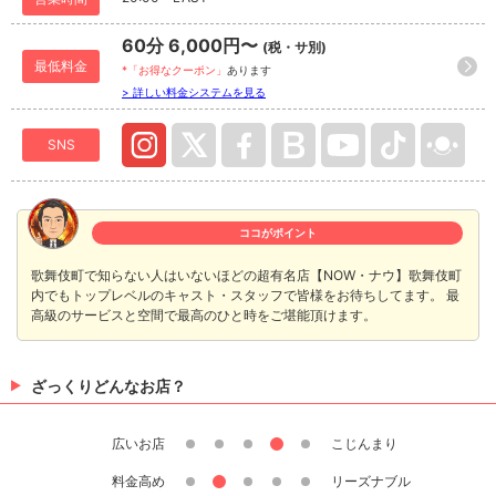
60分 6,000円〜
(税・サ別)
最低料金
*「お得なクーポン」
あります
> 詳しい料金システムを見る
SNS
ココがポイント
歌舞伎町で知らない人はいないほどの超有名店【NOW・ナウ】歌舞伎町
内でもトップレベルのキャスト・スタッフで皆様をお待ちしてます。 最
高級のサービスと空間で最高のひと時をご堪能頂けます。
ざっくりどんなお店？
広いお店
こじんまり
料金高め
リーズナブル