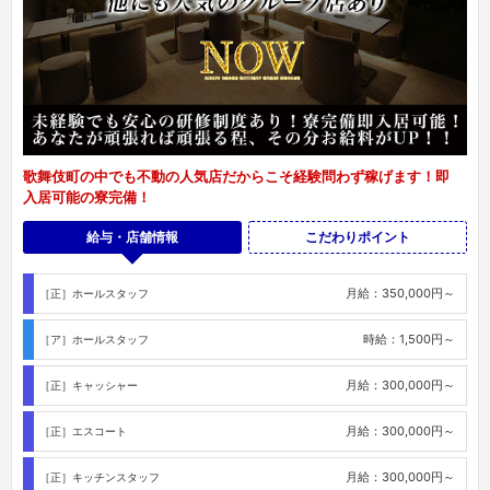
歌舞伎町の中でも不動の人気店だからこそ経験問わず稼げます！即
入居可能の寮完備！
給与・店舗情報
こだわりポイント
月給：350,000円～
［正］ホールスタッフ
時給：1,500円～
［ア］ホールスタッフ
月給：300,000円～
［正］キャッシャー
月給：300,000円～
［正］エスコート
月給：300,000円～
［正］キッチンスタッフ